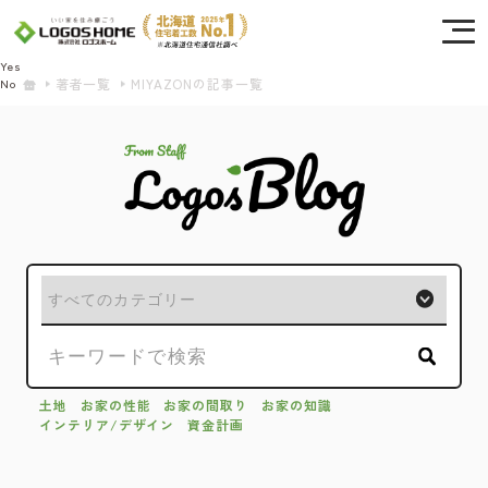
Cookie を使用して、お客様の活動を追跡してもよろしいですか? 当社ではお客様の
プライバシーを極めて重視しています。詳細について、およびご質問がある場合
は、当社のプライバシーポリシーをご覧ください。
Yes
著者一覧
MIYAZONの記事一覧
No
土地
お家の性能
お家の間取り
お家の知識
インテリア/デザイン
資金計画