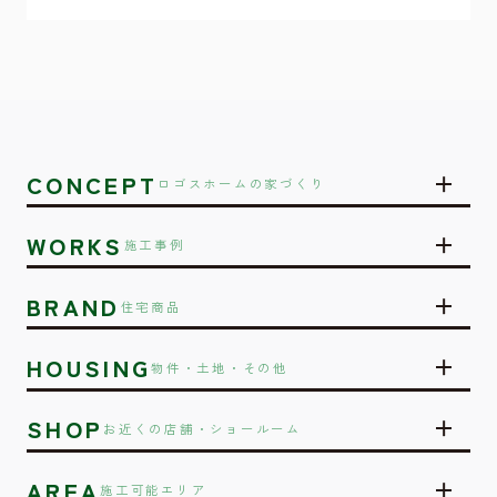
CONCEPT
ロゴスホームの家づくり
WORKS
施工事例
BRAND
住宅商品
HOUSING
物件・土地・その他
SHOP
お近くの店舗・ショールーム
AREA
施工可能エリア