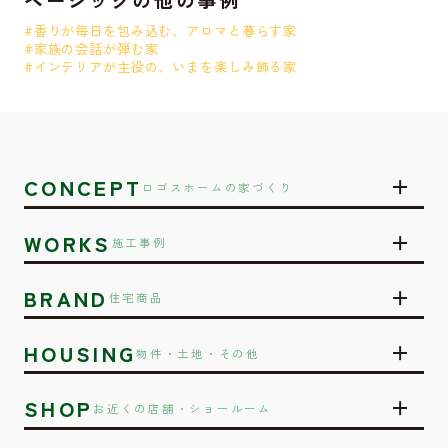
#香りが毎日を包み込む、アロマと暮らす家
#家族の会話が弾む家
#インテリアが主役の、いまを楽しみ飾る家
CONCEPT
ロゴスホームの家づくり
WORKS
施工事例
BRAND
住宅商品
HOUSING
物件・土地・その他
SHOP
お近くの店舗・ショールーム