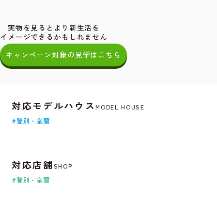
実物を見るとより新生活を
イメージできるかもしれません
キャンペーン対象の見学はこちら
対応モデルハウス
MODEL HOUSE
#登別・室蘭
対応店舗
SHOP
#登別・室蘭