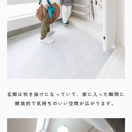
玄関は吹き抜けになっていて、家に入った瞬間に
開放的で気持ちのいい空間が広がります。