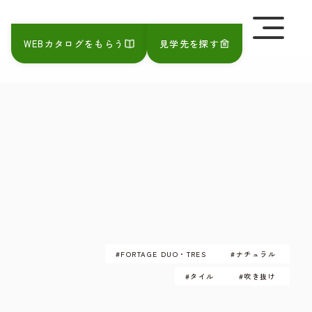
を極めて重視しています。詳細について、およびご質問
さい。
WEBカタログをもらう
見学先を探す
#FORTAGE DUO・TRES
#ナチュラル
#タイル
#吹き抜け