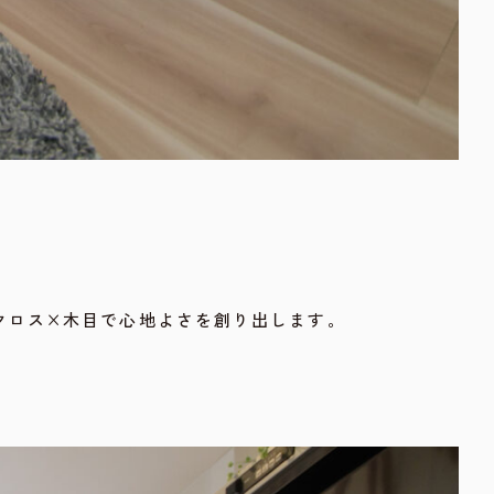
クロス×木目で心地よさを創り出します。