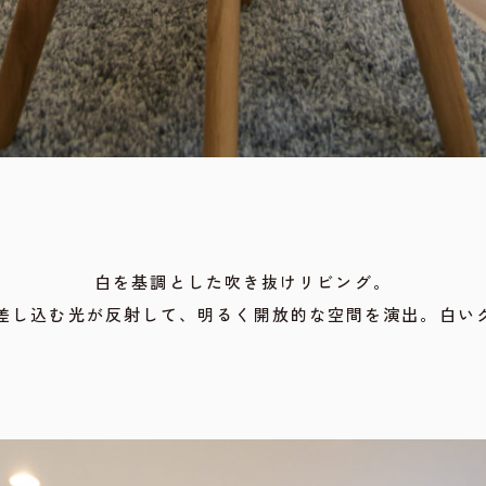
白を基調とした吹き抜けリビング。
差し込む光が反射して、明るく開放的な空間を演出。白い