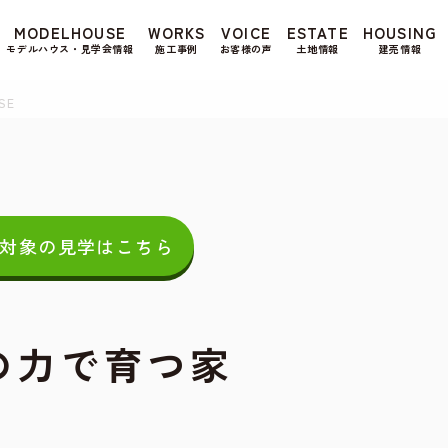
もよろしいですか? 当社ではお客様のプライバシー
MODELHOUSE
WORKS
VOICE
ESTATE
HOUSING
る場合は、当社のプライバシーポリシーをご覧くだ
モデルハウス・見学会情報
施工事例
お客様の声
土地情報
建売情報
SE
対象の見学はこちら
の力で育つ家