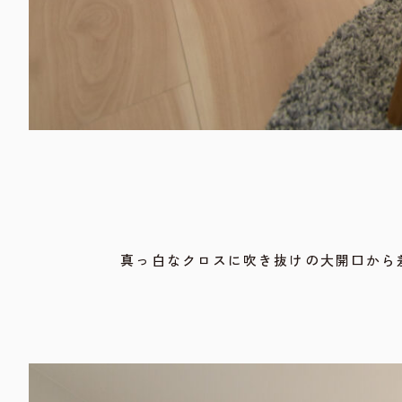
真っ白なクロスに吹き抜けの大開口から