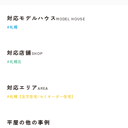
対応モデルハウス
MODEL HOUSE
#札幌
対応店舗
SHOP
#札幌北
対応エリア
AREA
#札幌【注文住宅/セミオーダー住宅】
平屋の他の事例