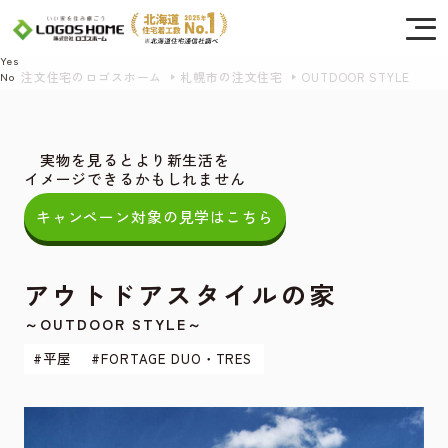
Cookie を使用して、お客様の活動を追跡してもよろしいですか? 当社ではお客様の
プライバシーを極めて重視しています。詳細について、およびご質問がある場合
は、当社のプライバシーポリシーをご覧ください。
Yes
注文住宅のロゴスホーム
札幌市の注文住宅
OUTDOOR STYLE
No
実物を見るとより新生活を
イメージできるかもしれません
キャンペーン対象の見学はこちら
アウトドアスタイルの家
～OUTDOOR STYLE～
#平屋
#FORTAGE DUO・TRES