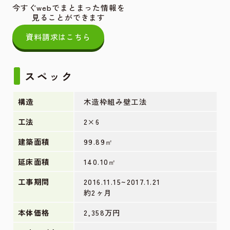
今すぐwebでまとまった情報を
見ることができます
資料請求はこちら
スペック
構造
木造枠組み壁工法
工法
2×6
建築面積
99.89㎡
延床面積
140.10㎡
工事期間
2016.11.15~2017.1.21
約2ヶ月
本体価格
2,358万円