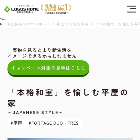
Cookie を使用して、お客様の活動を追跡してもよろしいですか? 当社ではお客様の
プライバシーを極めて重視しています。詳細について、およびご質問がある場合
は、当社のプライバシーポリシーをご覧ください。
Yes
注文住宅のロゴスホーム
帯広市の注文住宅
「本格和室」を愉しむ平屋の家
No
実物を見るとより新生活を
イメージできるかもしれません
キャンペーン対象の見学はこちら
「本格和室」を愉しむ平屋の
家
～JAPANESE STYLE～
#平屋
#FORTAGE DUO・TRES