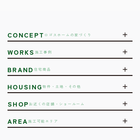
CONCEPT
ロゴスホームの家づくり
WORKS
施工事例
BRAND
住宅商品
HOUSING
物件・土地・その他
SHOP
お近くの店舗・ショールーム
AREA
施工可能エリア