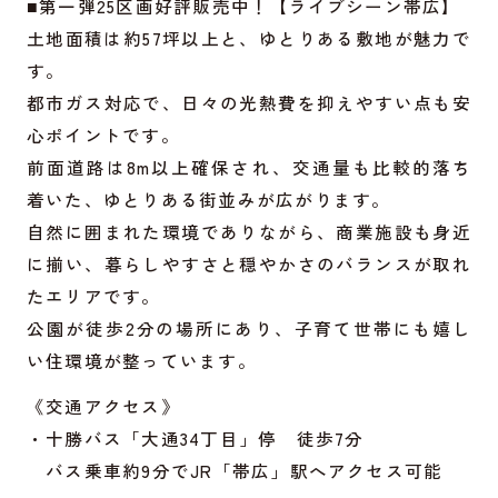
■第一弾25区画好評販売中！【ライブシーン帯広】
土地面積は約57坪以上と、ゆとりある敷地が魅力で
す。
都市ガス対応で、日々の光熱費を抑えやすい点も安
心ポイントです。
前面道路は8m以上確保され、交通量も比較的落ち
着いた、ゆとりある街並みが広がります。
自然に囲まれた環境でありながら、商業施設も身近
に揃い、暮らしやすさと穏やかさのバランスが取れ
たエリアです。
公園が徒歩2分の場所にあり、子育て世帯にも嬉し
い住環境が整っています。
《交通アクセス》
・十勝バス「大通34丁目」停 徒歩7分
バス乗車約9分でJR「帯広」駅へアクセス可能