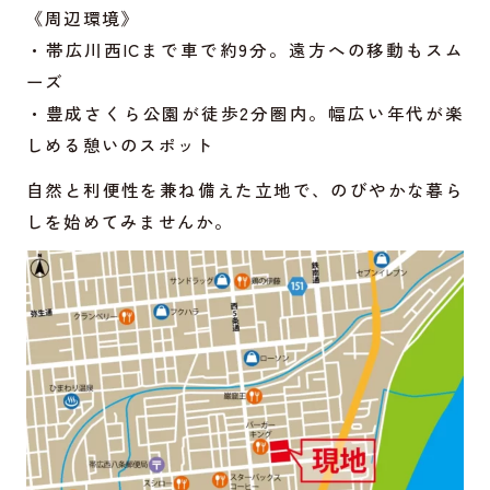
《周辺環境》
・帯広川西ICまで車で約9分。遠方への移動もスム
ーズ
・豊成さくら公園が徒歩2分圏内。幅広い年代が楽
しめる憩いのスポット
自然と利便性を兼ね備えた立地で、のびやかな暮ら
しを始めてみませんか。