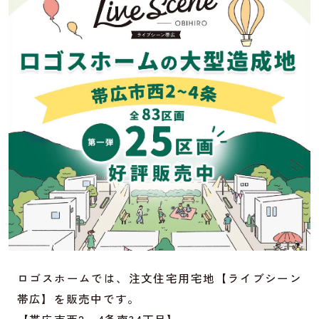
ロゴスホームでは、注文住宅用宅地【ライブシーン
帯広】を販売中です。
【帯広市西2～4条南34丁目】