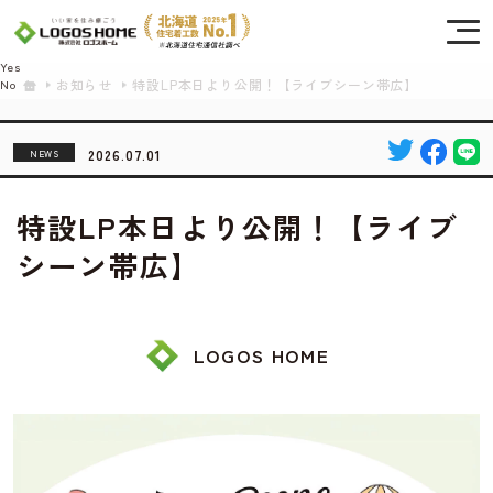
Cookie を使用して、お客様の活動を追跡してもよろしいですか? 当社ではお客様の
プライバシーを極めて重視しています。詳細について、およびご質問がある場合
は、当社のプライバシーポリシーをご覧ください。
Yes
お知らせ
特設LP本日より公開！【ライブシーン帯広】
No
2026.07.01
NEWS
特設LP本日より公開！【ライブ
シーン帯広】
LOGOS HOME