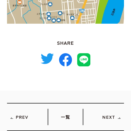
SHARE
PREV
一覧
NEXT