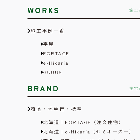
WORKS
施工
施工事例一覧
平屋
FORTAGE
e-Hikaria
GUUUS
BRAND
住宅
商品・坪単価・標準
北海道｜FORTAGE（注文住宅）
北海道｜e-Hikaria（セミオーダー）