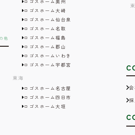
ロゴスホーム奥州
ロゴスホーム大崎
ロゴスホーム仙台泉
ロゴスホーム名取
ロゴスホーム福島
の他
ロゴスホーム郡山
ロゴスホームいわき
ロゴスホーム宇都宮
C
東海
会
ロゴスホーム名古屋
ロゴスホーム四日市
採
ロゴスホーム大垣
C