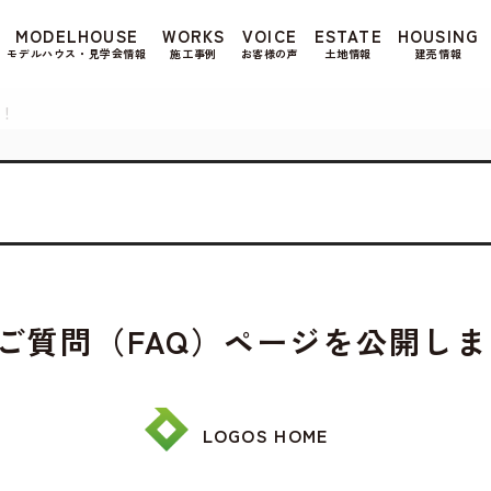
もよろしいですか? 当社ではお客様のプライバシー
MODELHOUSE
WORKS
VOICE
ESTATE
HOUSING
る場合は、当社のプライバシーポリシーをご覧くだ
モデルハウス・見学会情報
施工事例
お客様の声
土地情報
建売情報
た！
ご質問（FAQ）ページを公開し
LOGOS HOME