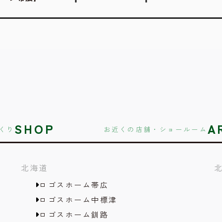
SHOP
A
くり
お近くの店舗・ショールーム
北海道
ロゴスホーム帯広
ロゴスホーム中標津
ロゴスホーム釧路