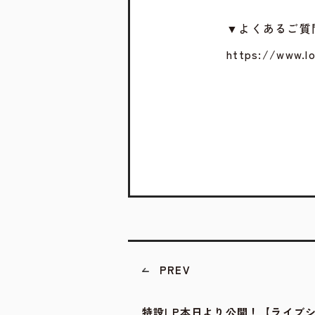
▼よくあるご質
https://www.l
PREV
特設LP本日より公開！【ライブ