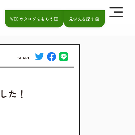
を極めて重視しています。詳細について、およびご質問
さい。
WEBカタログをもらう
見学先を探す
SHARE
ました！