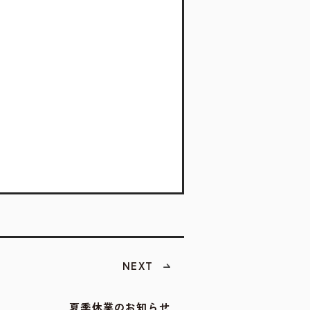
NEXT
夏季休業のお知らせ