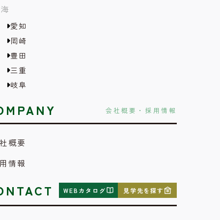
東海
愛知
岡崎
豊田
三重
岐阜
OMPANY
会社概要・採用情報
社概要
用情報
ONTACT
WEBカタログ
見学先を探す