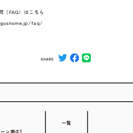
問（FAQ）はこちら
ogoshome.jp/faq/
SHARE
一覧
シーン帯広】