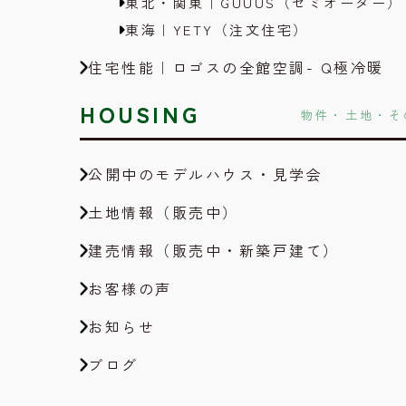
東北・関東｜GUUUS（セミオーダー）
東海｜YETY（注文住宅）
住宅性能｜ロゴスの全館空調- Q極冷暖
HOUSING
物件・土地・そ
公開中のモデルハウス・見学会
土地情報（販売中）
建売情報（販売中・新築戸建て）
お客様の声
お知らせ
ブログ