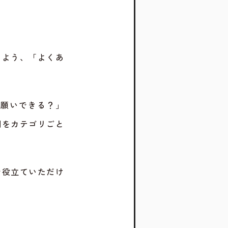
るよう、「よくあ
お願いできる？」
問をカテゴリごと
お役立ていただけ