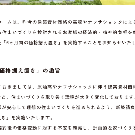
ホームは、昨今の建築資材価格の高騰やナフサショックによ
ら住まいづくりを検討されるお客様の経済的・精神的負担を
後「6ヵ月間の価格据え置き」を実施することをお知らせいた
間価格据え置き」の趣旨
におきましては、原油高やナフサショックに伴う建築資材価
など、住まいづくりを取り巻く環境が大きく変化しております
様が安心して理想の住まいづくりを進められるよう、新築請負
置き」を実施いたします。
契約後の価格変動に対する不安を軽減し、計画的な家づくり