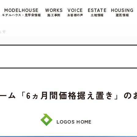
もよろしいですか? 当社ではお客様のプライバシー
MODELHOUSE
WORKS
VOICE
ESTATE
HOUSING
る場合は、当社のプライバシーポリシーをご覧くだ
モデルハウス・見学会情報
施工事例
お客様の声
土地情報
建売情報
らせ
ーム「6ヵ月間価格据え置き」の
LOGOS HOME