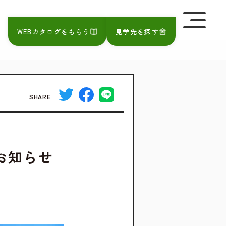
を極めて重視しています。詳細について、およびご質問
さい。
WEBカタログをもらう
見学先を探す
SHARE
お知らせ