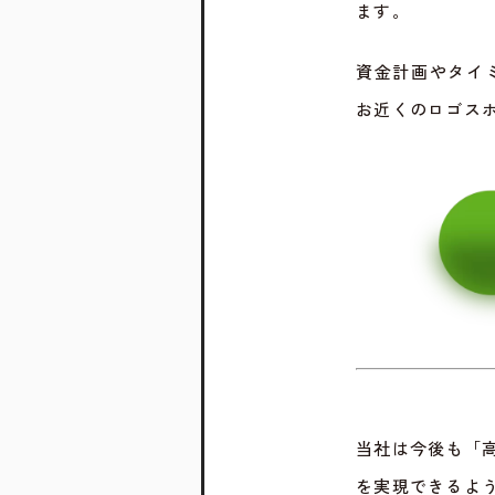
ます。
資金計画やタイ
お近くのロゴス
当社は今後も「
を実現できるよ