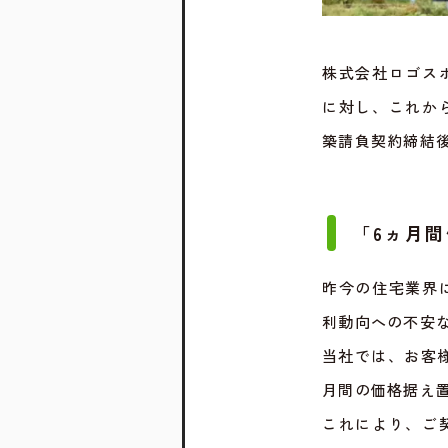
株式会社ロゴス
に対し、これか
築請負契約締結
「6ヵ月
昨今の住宅業界
利動向への不安
当社では、お客
月間の価格据え
これにより、ご