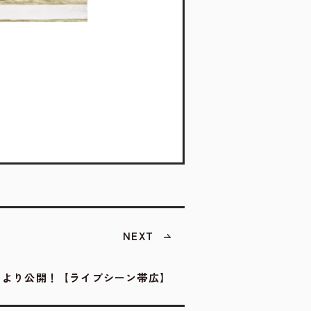
NEXT
日より公開！【ライブシーン帯広】