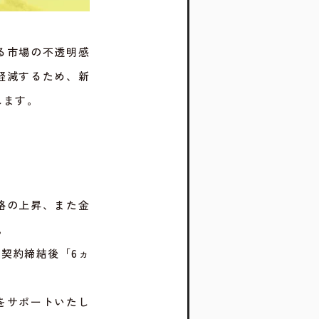
る市場の不透明感
軽減するため、新
します。
格の上昇、また金
。
契約締結後「6ヵ
をサポートいたし