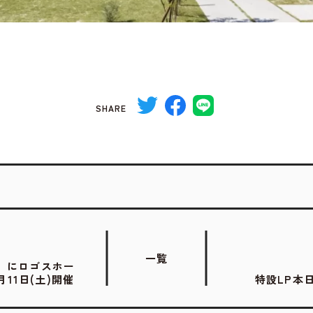
SHARE
一覧
京」にロゴスホー
11日(土)開催
特設LP本