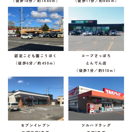
（徒歩18分／約1440ｍ）
（徒歩11分／約880ｍ）
認定こども園こうほく
コープさっぽろ
（徒歩6分／約450ｍ）
とんでん店
（徒歩7分／約510ｍ）
セブンイレブン
ツルハドラッグ