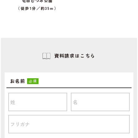
屯田むつみ公園
（徒歩1分／約35ｍ）
資料請求はこちら
お名前
必須