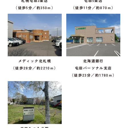
札幌屯田3条店
屯田5条店
（徒歩5分／約350ｍ）
（徒歩11分／約870ｍ）
メディック北札幌
北海道銀行
（徒歩28分／約2210ｍ）
屯田パーソナル支店
（徒歩23分／約1780ｍ）