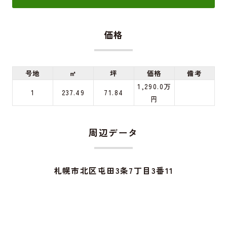
価格
号地
㎡
坪
価格
備考
1,290.0万
1
237.49
71.84
円
周辺データ
札幌市北区屯田3条7丁目3番11