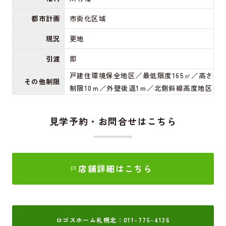
都市計画
市街化区域
現況
更地
引渡
即
戸建住環境保全地区／最低限度165㎡／高さ
その他制限
制限10ｍ／外壁後退1ｍ／北側斜線高度地区
見学予約・お問合せはこちら
店舗詳細はこちら
ロゴスホーム札幌北：011-775-4126