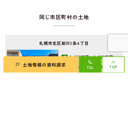
同じ市区町村の土地
札幌市北区新川3条4丁目
1,490
1,490
万円〜
万円
土地情報の資料請求
TOP
札幌市北区新川3条4丁目
TEL
5-9
詳細はコチラ
札幌市北区屯田5条2丁目
1,290
1,290
万円〜
万円