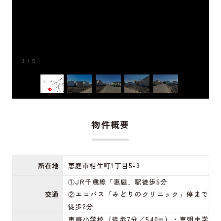
1
/
5
物件概要
所在地
恵庭市相生町1丁目5-3
①JR千歳線「恵庭」駅徒歩5分
交通
②エコバス「みどりのクリニック」停まで
徒歩2分
恵庭小学校（徒歩7分／540m）・恵明中学