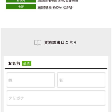
恵庭駅前郵便局:
約400ｍ
徒歩5分
役所
恵庭市役所:
約500ｍ
徒歩7分
資料請求はこちら
お名前
必須