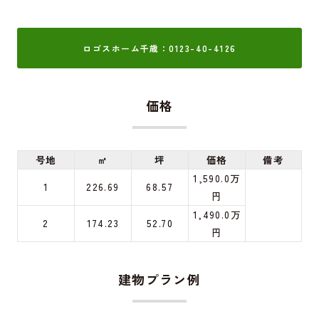
ロゴスホーム千歳：0123-40-4126
価格
号地
㎡
坪
価格
備考
1,590.0万
1
226.69
68.57
円
1,490.0万
2
174.23
52.70
円
建物プラン例