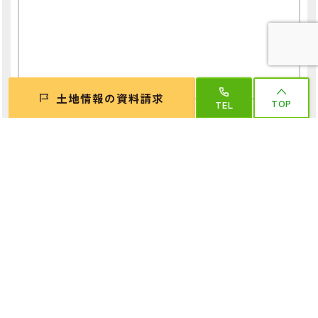
土地情報の資料請求
TOP
TEL
個人情報
必須
プライバシーポリシー
の内容をご確認いただきご送信下さい。
ご入力いただいたお客様の個人情報は、当社の個人情報保護指針に
て記載させていただいている利用目的以外では利用致しません。