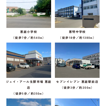
恵庭小学校
恵明中学校
（徒歩7分／約540m）
（徒歩18分／約1380m）
ジェイ・アール生鮮市場 恵庭
セブンイレブン 恵庭駅前店
店
（徒歩3分／約200m）
（徒歩5分／約350m）