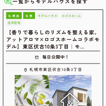
一覧からモデルハウスを探す
モデルハウス
ロゴスホーム
札幌西
札幌
注文住宅
【香りで暮らしのリズムを整える家。
アットアロマ×ロゴスホームコラボモ
デル】東区伏古10条3丁目｜モ…
毎日公開中！
札幌市東区伏古10条3丁目