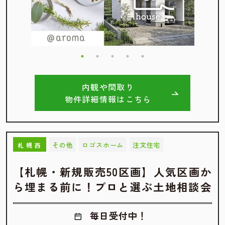
内観や間取り
物件詳細情報はこちら
その他
ロゴスホーム
注文住宅
札幌西
【札幌・新規販売50区画】人気区画か
ら埋まる前に！プロと選ぶ土地相談会
毎日受付中！