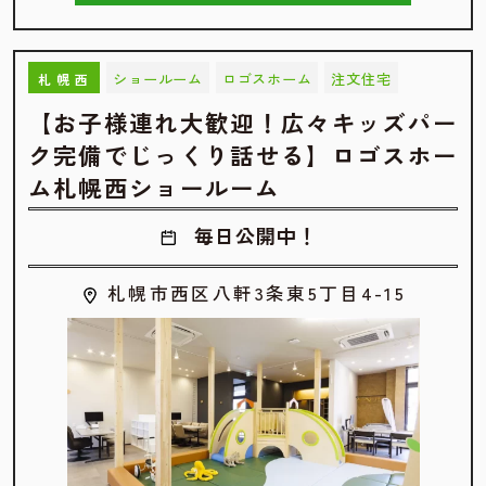
ショールーム
ロゴスホーム
注文住宅
札幌西
【お子様連れ大歓迎！広々キッズパー
ク完備でじっくり話せる】ロゴスホー
ム札幌西ショールーム
毎日公開中！
札幌市西区八軒3条東5丁目4-15