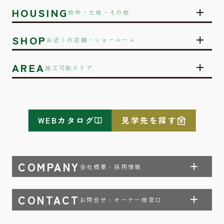
HOUSING
物件・土地・その他
SHOP
お近くの店舗・ショールーム
AREA
施工可能エリア
WEBカタログ
見学先を探す
COMPANY
会社概要・採用情報
CONTACT
お問合せ・オーナー様窓口