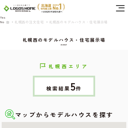
Cookie を使用して、お客様の活動を追跡してもよろしいですか? 当社ではお客様の
プライバシーを極めて重視しています。詳細について、およびご質問がある場合
は、当社のプライバシーポリシーをご覧ください。
Yes
札幌西の注文住宅
札幌西のモデルハウス・住宅展示場
No
札幌西のモデルハウス・住宅展示場
EVENT
札幌西エリア
5
検索結果
件
マップからモデルハウスを探す