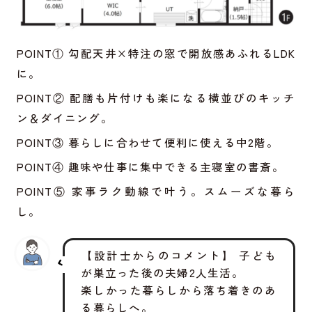
POINT① 勾配天井×特注の窓で開放感あふれるLDK
に。
POINT② 配膳も片付けも楽になる横並びのキッチ
ン＆ダイニング。
POINT③ 暮らしに合わせて便利に使える中2階。
POINT④ 趣味や仕事に集中できる主寝室の書斎。
POINT⑤ 家事ラク動線で叶う。スムーズな暮ら
し。
【設計士からのコメント】 子ども
が巣立った後の夫婦2人生活。
楽しかった暮らしから落ち着きのあ
る暮らしへ。