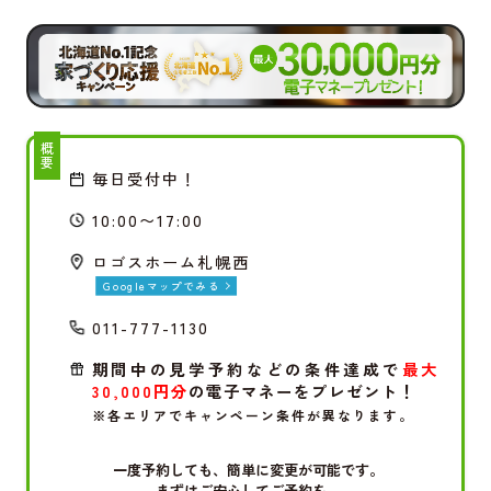
概要
毎日受付中！
10:00〜17:00
ロゴスホーム札幌西
Googleマップでみる
011-777-1130
期間中の見学予約などの条件達成で
最大
30,000円分
の電子マネーをプレゼント！
※各エリアでキャンペーン条件が異なります。
一度予約しても、簡単に変更が可能です。
まずはご安心してご予約を。