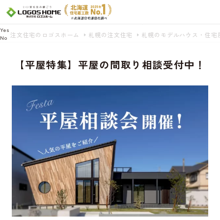
Cookie を使用して、お客様の活動を追跡してもよろしいですか? 当社ではお客様の
プライバシーを極めて重視しています。詳細について、およびご質問がある場合
は、当社のプライバシーポリシーをご覧ください。
Yes
注文住宅のロゴスホーム
札幌の注文住宅
札幌のモデルハウス・住宅
No
【平屋特集】平屋の間取り相談受付中！