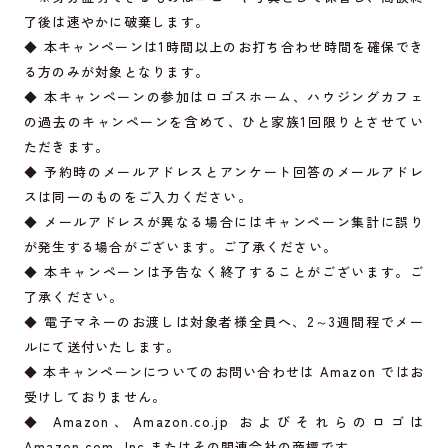
了後は速やかに破棄します。
◆ 本キャンペーンは1時間以上のお打ち合わせ時間を確保でき
る方のみが対象となります。
◆ 本キャンペーンの参加はロゴスホーム、ハウジングカフェ
の過去のキャンペーンを含めて、ひと家族1回限りとさせてい
ただきます。
◆ 予約時のメールアドレスとアンケート回答のメールアドレ
スは同一のものをご入力ください。
◆ メールアドレスが異なる場合にはキャンペーン集計に誤り
が発生する場合がございます。ご了承ください。
◆ 本キャンペーンは予告なく終了することがございます。ご
了承ください。
◆ 電子マネーのお渡しは対象者様全員へ、2～3週間程でメー
ルにて送付いたします。
◆ 本キャンペーンについてのお問い合わせは Amazon ではお
受けしておりません。
◆ Amazon、
Amazon.co.jp
およびそれらのロゴは
Amazon.com
, Inc.またはその関連会社の商標です。