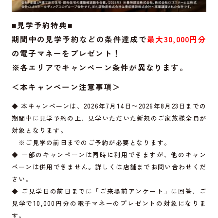
■見学予約特典■
期間中の見学予約などの条件達成で
最大30,000円分
の電子マネーをプレゼント！
※各エリアでキャンペーン条件が異なります。
＜本キャンペーン注意事項＞
◆ 本キャンペーンは、2026年7月14日〜2026年8月23日までの
期間中に見学予約の上、見学いただいた新規のご家族様全員が
対象となります。
※ご見学の前日までのご予約が必要となります。
◆ 一部のキャンペーンは同時に利用できますが、他のキャン
ペーンは併用できません。詳しくは店舗までお問い合わせくだ
さい。
◆ ご見学日の前日までに「ご来場前アンケート」に回答、ご
見学で10,000円分の電子マネーのプレゼントの対象になりま
す。