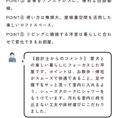
POINT③ 家事をノンストレスに。便利な回遊動
線。
POINT④ 使い方は無限大。屋根裏空間を活用した
楽しいロフトスペース。
POINT⑤ リビングに隣接する洋室は暮らしに合わ
せて変化できるお部屋。
【設計士からのコメント】 愛犬と
の楽しい暮らしにフォーカスした平
屋です。ポイントは、お散歩・帰宅
がスムーズで快適であること。足や
腹下をサッと洗って室内に入れるよ
う、シューズクロークにシャワーを
もうけています。汚れを室内に持ち
込まない工夫や床材選びにこだわり
ました。