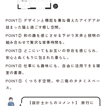
POINT① デザインと機能を兼ね備えたアイデアが
詰まった猫と過ごす癒し空間。
POINT② 和の趣を感じさせる下がり天井と照明の
組み合わせで贅沢な家事時間を。
POINT③ どこにいてもお互いの存在を感じられ、
安心とぬくもりに包まれた暮らし。
POINT④ 仕事にも趣味にも、自由に活用できる寝
室の書斎。
POINT⑤ くつろぎ空間。中二階のタタミスペー
ス。
【設計士からのコメント】 旅行に