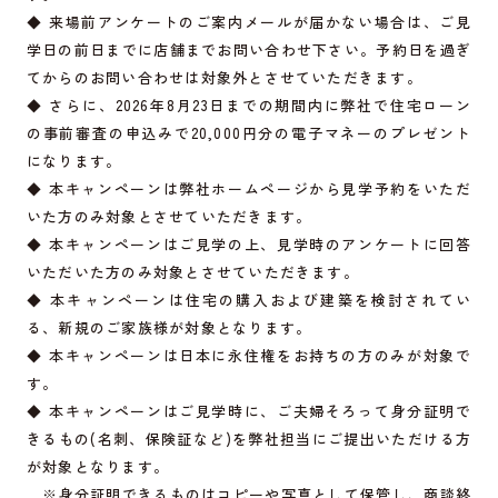
◆ 来場前アンケートのご案内メールが届かない場合は、ご見
学日の前日までに店舗までお問い合わせ下さい。予約日を過ぎ
てからのお問い合わせは対象外とさせていただきます。
◆ さらに、2026年8月23日までの期間内に弊社で住宅ローン
の事前審査の申込みで20,000円分の電子マネーのプレゼント
になります。
◆ 本キャンペーンは弊社ホームページから見学予約をいただ
いた方のみ対象とさせていただきます。
◆ 本キャンペーンはご見学の上、見学時のアンケートに回答
いただいた方のみ対象とさせていただきます。
◆ 本キャンペーンは住宅の購入および建築を検討されてい
る、新規のご家族様が対象となります。
◆ 本キャンペーンは日本に永住権をお持ちの方のみが対象で
す。
◆ 本キャンペーンはご見学時に、ご夫婦そろって身分証明で
きるもの(名刺、保険証など)を弊社担当にご提出いただける方
が対象となります。
※身分証明できるものはコピーや写真として保管し、商談終