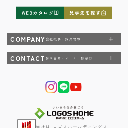
WEBカタログ
見学先を探す
COMPANY
会社概要・採用情報
CONTACT
お問合せ・オーナー様窓口
当社は ロゴスホールディングス