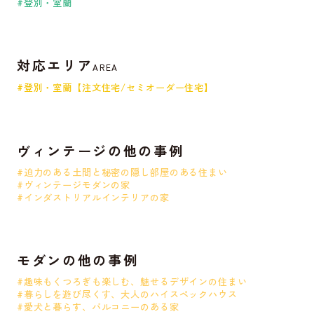
#登別・室蘭
対応エリア
AREA
#登別・室蘭【注文住宅/セミオーダー住宅】
ヴィンテージの他の事例
#迫力のある土間と秘密の隠し部屋のある住まい
#ヴィンテージモダンの家
#インダストリアルインテリアの家
モダンの他の事例
#趣味もくつろぎも楽しむ、魅せるデザインの住まい
#暮らしを遊び尽くす、大人のハイスペックハウス
#愛犬と暮らす、バルコニーのある家