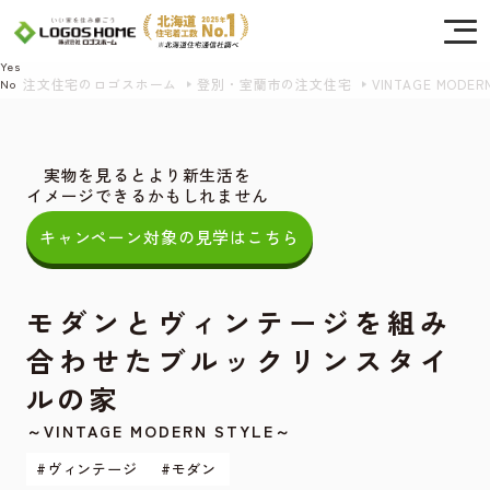
Cookie を使用して、お客様の活動を追跡してもよろしいですか? 当社ではお客様の
プライバシーを極めて重視しています。詳細について、およびご質問がある場合
は、当社のプライバシーポリシーをご覧ください。
Yes
注文住宅のロゴスホーム
登別・室蘭市の注文住宅
VINTAGE MODER
No
実物を見るとより新生活を
イメージできるかもしれません
キャンペーン対象の見学はこちら
モダンとヴィンテージを組み
合わせたブルックリンスタイ
ルの家
～VINTAGE MODERN STYLE～
#ヴィンテージ
#モダン