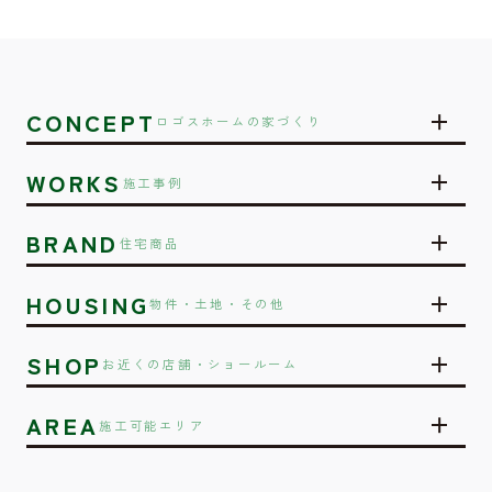
CONCEPT
ロゴスホームの家づくり
WORKS
施工事例
BRAND
住宅商品
HOUSING
物件・土地・その他
SHOP
お近くの店舗・ショールーム
AREA
施工可能エリア