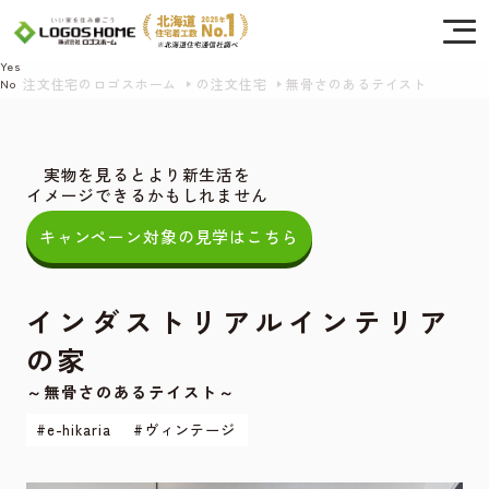
Cookie を使用して、お客様の活動を追跡してもよろしいですか? 当社ではお客様の
プライバシーを極めて重視しています。詳細について、およびご質問がある場合
は、当社のプライバシーポリシーをご覧ください。
Yes
注文住宅のロゴスホーム
の注文住宅
無骨さのあるテイスト
No
実物を見るとより新生活を
イメージできるかもしれません
キャンペーン対象の見学はこちら
インダストリアルインテリア
の家
～無骨さのあるテイスト～
#e-hikaria
#ヴィンテージ