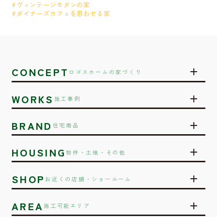
#ヴィンテージモダンの家
#ダイナーズカフェを思わせる家
CONCEPT
ロゴスホームの家づくり
WORKS
施工事例
BRAND
住宅商品
HOUSING
物件・土地・その他
SHOP
お近くの店舗・ショールーム
AREA
施工可能エリア