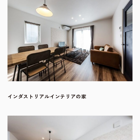
インダストリアルインテリア
の
家