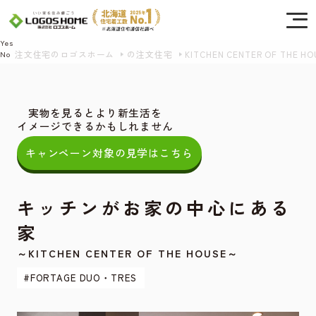
Cookie を使用して、お客様の活動を追跡してもよろしいですか? 当社ではお客様の
プライバシーを極めて重視しています。詳細について、およびご質問がある場合
は、当社のプライバシーポリシーをご覧ください。
Yes
注文住宅のロゴスホーム
の注文住宅
KITCHEN CENTER OF THE HO
No
実物を見るとより新生活を
イメージできるかもしれません
キャンペーン対象の見学はこちら
キッチンがお家の中心にある
家
～KITCHEN CENTER OF THE HOUSE～
#FORTAGE DUO・TRES