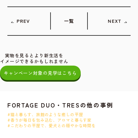
PREV
一覧
NEXT
実物を見るとより新生活を
イメージできるかもしれません
キャンペーン対象の見学はこちら
FORTAGE DUO・TRESの他の事例
#猫と暮らす、旅館のような癒しの平屋
#香りが毎日を包み込む、アロマと暮らす家
#こだわりの平屋で、愛犬との穏やかな時間を