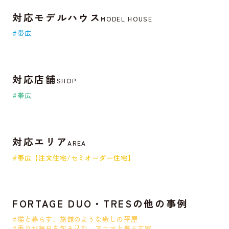
対応モデルハウス
MODEL HOUSE
#帯広
対応店舗
SHOP
#帯広
対応エリア
AREA
#帯広【注文住宅/セミオーダー住宅】
FORTAGE DUO・TRESの他の事例
#猫と暮らす、旅館のような癒しの平屋
#香りが毎日を包み込む、アロマと暮らす家