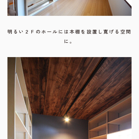
明るい２Ｆのホールには本棚を設置し寛げる空間
に。