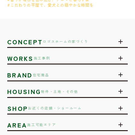
#こだわりの平屋で、愛犬との穏やかな時間を
CONCEPT
ロゴスホームの家づくり
WORKS
施工事例
BRAND
住宅商品
HOUSING
物件・土地・その他
SHOP
お近くの店舗・ショールーム
AREA
施工可能エリア