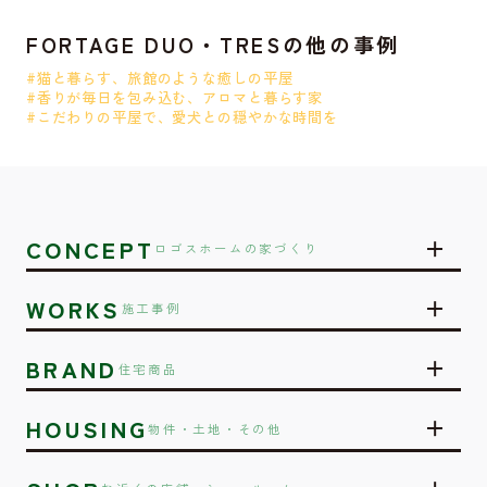
FORTAGE DUO・TRESの他の事例
#猫と暮らす、旅館のような癒しの平屋
#香りが毎日を包み込む、アロマと暮らす家
#こだわりの平屋で、愛犬との穏やかな時間を
CONCEPT
ロゴスホームの家づくり
WORKS
施工事例
BRAND
住宅商品
HOUSING
物件・土地・その他