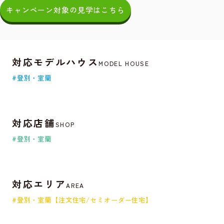
キャンペーン対象の見学はこちら
対応モデルハウス
MODEL HOUSE
#登別・室蘭
対応店舗
SHOP
#登別・室蘭
対応エリア
AREA
#登別・室蘭【注文住宅/セミオーダー住宅】