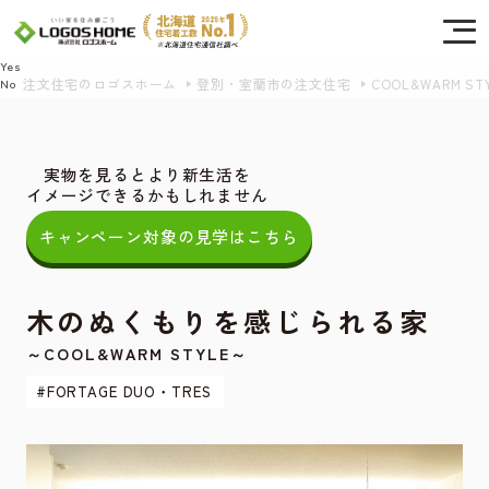
Cookie を使用して、お客様の活動を追跡してもよろしいですか? 当社ではお客様の
プライバシーを極めて重視しています。詳細について、およびご質問がある場合
は、当社のプライバシーポリシーをご覧ください。
Yes
注文住宅のロゴスホーム
登別・室蘭市の注文住宅
COOL&WARM ST
No
実物を見るとより新生活を
イメージできるかもしれません
キャンペーン対象の見学はこちら
木のぬくもりを感じられる家
～COOL&WARM STYLE～
#FORTAGE DUO・TRES