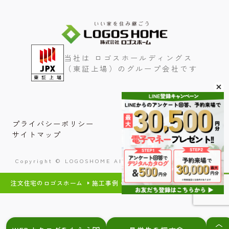
当社は ロゴスホールディングス
（東証上場）のグループ会社です
プライバシーポリシー
サイトマップ
Copyright © LOGOSHOME All Rights Reserved.
注文住宅のロゴスホーム
施工事例・内装事例
FORTAGE DUO・TRE