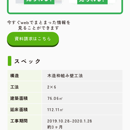
今すぐwebでまとまった情報を
見ることができます
資料請求はこちら
スペック
構造
木造枠組み壁工法
工法
2×6
建築面積
76.06㎡
延床面積
112.11㎡
工事期間
2019.10.28-2020.1.28
約3ヶ月