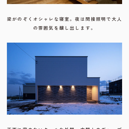
梁がのぞくオシャレな寝室。夜は間接照明で大人
の雰囲気を醸し出します。