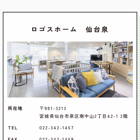
ロゴスホーム 仙台泉
所在地
〒981-3213
宮城県仙台市泉区南中山2丁目42-1 2階
TEL
022-342-1467
FAX
022-342-1469