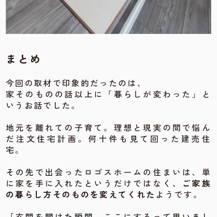
まとめ
今回の取材で印象的だったのは、
家そのものの話以上に「暮らしが変わった」と
いうお話でした。
地元を離れての子育て。理想と現実の間で悩ん
だ注文住宅計画。何十件も見て回った建売住
宅。
その先で出会ったロゴスホームの住まいは、単
に家を手に入れたというだけではなく、
ご家族
の暮らし方そのものを変えてくれた
ようです。
「玄関を開けた瞬間、ここにするって思いまし