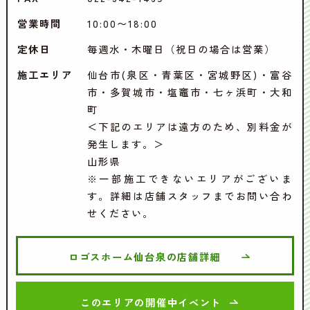
営業時間
10:00〜18:00
定休日
毎週水・木曜日（祝日の場合は営業）
施工エリア
仙台市(泉区・青葉区・宮城野区)・富谷
市・多賀城市・塩竈市・七ヶ浜町・大和
町
＜下記のエリアは遠方のため、別料金が
発生します。＞
山形県
※一部施工できないエリアがございま
す。詳細は店舗スタッフまでお問い合わ
せください。
ロゴスホーム仙台泉の店舗詳細
このエリアの開催中イベント