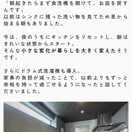
「朝起きたらまず食洗機を開けて、お皿を戻す
んです」
以前はシンクに残った洗い物を見てため息から
始まる朝もありました。
今は、夜のうちにキッチンをリセットし、朝は
きれいな状態からスタート。
そんな
小さな変化が暮らしを大きく変えた
そう
です。
さらにドラム式洗濯機も導入。
家事の負担が減ったことで、以前よりもずっと
余裕を持って過ごせるようになったと話してく
ださいました。