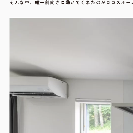
そんな中、
唯一前向きに動いてくれた
のがロゴスホー