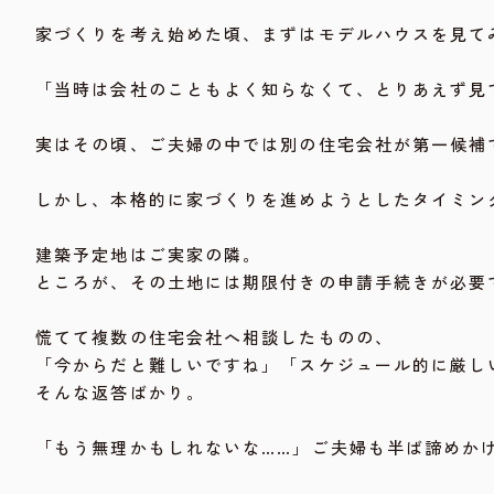
家づくりを考え始めた頃、まずはモデルハウスを見て
「当時は会社のこともよく知らなくて、とりあえず見
実はその頃、ご夫婦の中では別の住宅会社が第一候補
しかし、本格的に家づくりを進めようとしたタイミン
建築予定地はご実家の隣。
ところが、その土地には期限付きの申請手続きが必要
慌てて複数の住宅会社へ相談したものの、
「今からだと難しいですね」「スケジュール的に厳し
そんな返答ばかり。
「もう無理かもしれないな……」ご夫婦も半ば諦めか