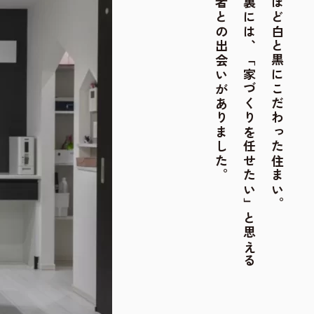
担当者との出会いがありました。
その裏には、「家づくりを任せたい」と思える
潔いほど白と黒にこだわった住まい。