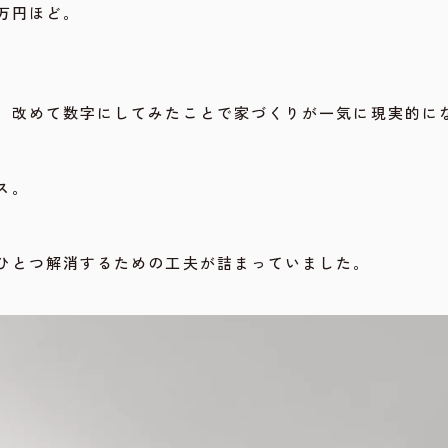
3万円ほど。
、改めて数字にしてみたことで家づくりが一気に現実的に
ス。
ひとつ解消するための工夫が詰まっていました。