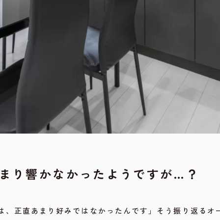
あまり響かなかったようですが…？
は、正直あまり好みではなかったんです」そう振り返るオ