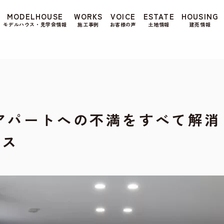
もよろしいですか? 当社ではお客様のプライバシー
MODELHOUSE
WORKS
VOICE
ESTATE
HOUSING
る場合は、当社のプライバシーポリシーをご覧くだ
モデルハウス・見学会情報
施工事例
お客様の声
土地情報
建売情報
アパートへの不満をすべて解消
ウス