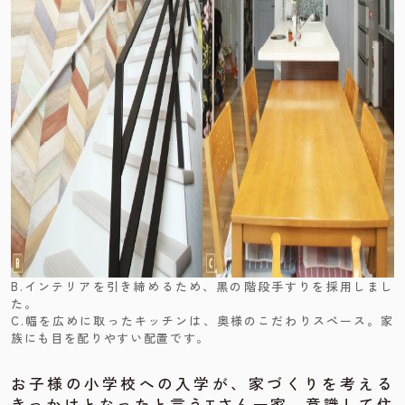
B.インテリアを引き締めるため、黒の階段手すりを採用しまし
た。
C.幅を広めに取ったキッチンは、奥様のこだわりスペース。家
族にも目を配りやすい配置です。
お子様の小学校への入学が、家づくりを考える
きっかけとなったと言うTさん一家。意識して住