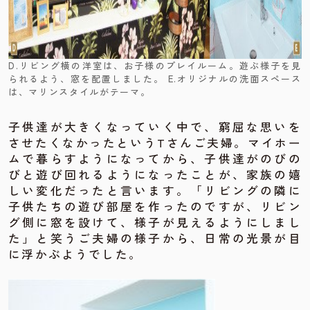
D.リビング横の洋室は、お子様のプレイルーム。遊ぶ様子を見
られるよう、窓を配置しました。 E.オリジナルの洗面スペース
は、マリンスタイルがテーマ。
子供達が大きくなっていく中で、窮屈な思いを
させたくなかったというTさんご夫婦。マイホー
ムで暮らすようになってから、子供達がのびの
びと遊び回れるようになったことが、家族の嬉
しい変化だったと言います。「リビングの隣に
子供たちの遊び部屋を作ったのですが、リビン
グ側に窓を設けて、様子が見えるようにしまし
た」と笑うご夫婦の様子から、日常の光景が目
に浮かぶようでした。