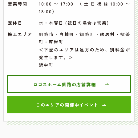
営業時間
10:00〜17:00 （土日祝は10:00〜
18:00）
定休日
水・木曜日 (祝日の場合は営業)
施工エリア
釧路市・白糠町・釧路町・鶴居村・標茶
町・厚岸町
＜下記のエリアは遠方のため、別料金が
発生します。＞
浜中町
ロゴスホーム釧路の店舗詳細
このエリアの開催中イベント