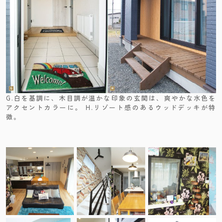
G.白を基調に、木目調が温かな印象の玄関は、爽やかな水色を
アクセントカラーに。 H.リゾート感のあるウッドデッキが特
徴。