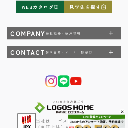
WEBカタログ
見学先を探す
COMPANY
会社概要・採用情報
CONTACT
お問合せ・オーナー様窓口
当社は ロゴスホールディングス
（東証上場）のグループ会社です