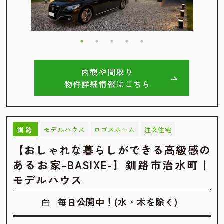
内観や間取り
物件詳細情報はこちら
モデルハウス
ロゴスホーム
注文住宅
釧路
【おしゃれな暮らしができる高級感の
あるお家-BASIXE-】釧路市治水町｜
モデルハウス
毎日公開中！(水・木を除く)