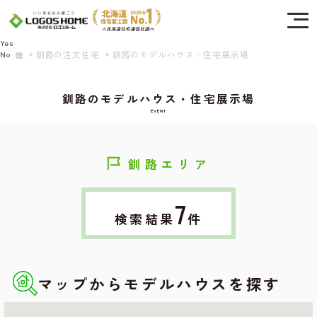
Cookie を使用して、お客様の活動を追跡してもよろしいですか? 当社ではお客様の
プライバシーを極めて重視しています。詳細について、およびご質問がある場合
は、当社のプライバシーポリシーをご覧ください。
Yes
釧路の注文住宅
釧路のモデルハウス・住宅展示場
No
釧路のモデルハウス・住宅展示場
EVENT
釧路エリア
7
検索結果
件
マップからモデルハウスを探す