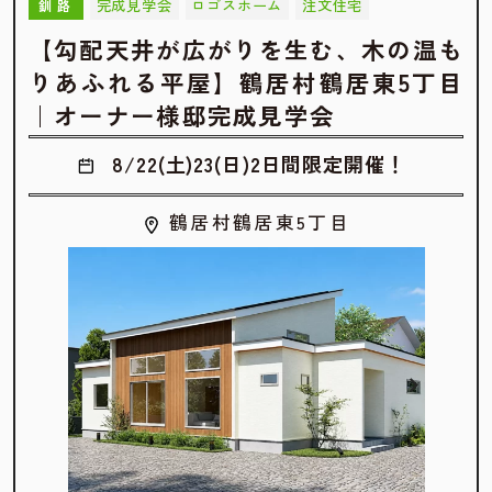
完成見学会
ロゴスホーム
注文住宅
釧路
【勾配天井が広がりを生む、木の温も
りあふれる平屋】鶴居村鶴居東5丁目
｜オーナー様邸完成見学会
8/22(土)23(日)2日間限定開催！
鶴居村鶴居東5丁目