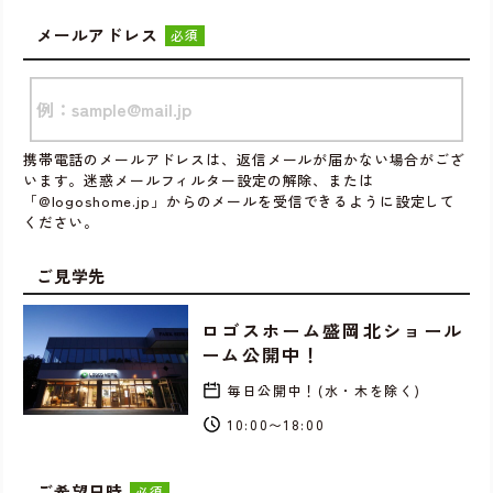
メールアドレス
必須
携帯電話のメールアドレスは、返信メールが届かない場合がござ
います。迷惑メールフィルター設定の解除、または
「@logoshome.jp」からのメールを受信できるように設定して
ください。
ご見学先
ロゴスホーム盛岡北ショール
ーム公開中！
毎日公開中！(水・木を除く)
10:00〜18:00
ご希望日時
必須