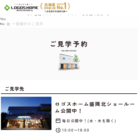
Cookie を使用して、お客様の活動を追跡してもよろしいですか? 当社ではお客様の
プライバシーを極めて重視しています。詳細について、およびご質問がある場合
は、当社のプライバシーポリシーをご覧ください。
Yes
開催中のご見学
No
ご見学予約
RESERVATION
ご見学先
ロゴスホーム盛岡北ショールー
ム公開中！
毎日公開中！(水・木を除く)
10:00〜18:00