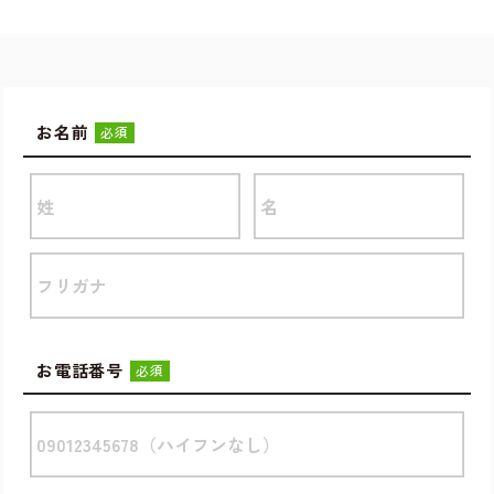
お名前
必須
お電話番号
必須