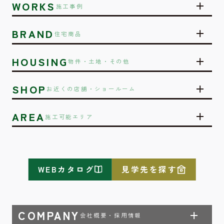
WORKS
施工事例
BRAND
住宅商品
HOUSING
物件・土地・その他
SHOP
お近くの店舗・ショールーム
AREA
施工可能エリア
WEBカタログ
見学先を探す
COMPANY
会社概要・採用情報