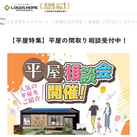
Cookie を使用して、お客様の活動を追跡してもよろしいですか? 当社ではお客様の
プライバシーを極めて重視しています。詳細について、およびご質問がある場合
は、当社のプライバシーポリシーをご覧ください。
Yes
注文住宅のロゴスホーム
青森の注文住宅
青森県（八戸など）のモデ
No
【平屋特集】平屋の間取り相談受付中！