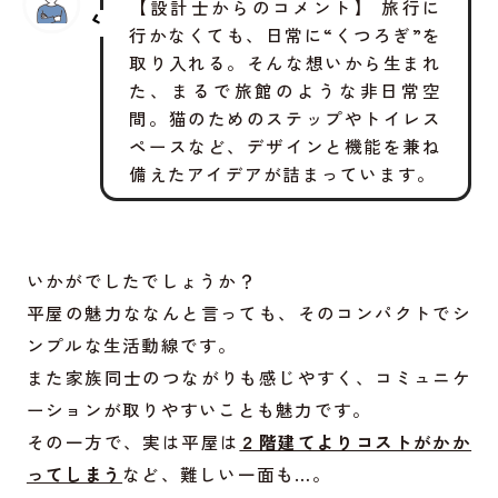
【設計士からのコメント】 旅行に
行かなくても、日常に“くつろぎ”を
取り入れる。そんな想いから生まれ
た、まるで旅館のような非日常空
間。猫のためのステップやトイレス
ペースなど、デザインと機能を兼ね
備えたアイデアが詰まっています。
いかがでしたでしょうか？
平屋の魅力ななんと言っても、そのコンパクトでシ
ンプルな生活動線です。
また家族同士のつながりも感じやすく、コミュニケ
ーションが取りやすいことも魅力です。
その一方で、実は平屋は
２階建てよりコストがかか
ってしまう
など、難しい一面も…。