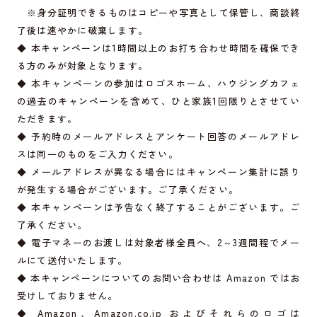
※身分証明できるものはコピーや写真として保管し、商談終
了後は速やかに破棄します。
◆ 本キャンペーンは1時間以上のお打ち合わせ時間を確保でき
る方のみが対象となります。
◆ 本キャンペーンの参加はロゴスホーム、ハウジングカフェ
の過去のキャンペーンを含めて、ひと家族1回限りとさせてい
ただきます。
◆ 予約時のメールアドレスとアンケート回答のメールアドレ
スは同一のものをご入力ください。
◆ メールアドレスが異なる場合にはキャンペーン集計に誤り
が発生する場合がございます。ご了承ください。
◆ 本キャンペーンは予告なく終了することがございます。ご
了承ください。
◆ 電子マネーのお渡しは対象者様全員へ、2～3週間程でメー
ルにて送付いたします。
◆ 本キャンペーンについてのお問い合わせは Amazon ではお
受けしておりません。
◆ Amazon、
Amazon.co.jp
およびそれらのロゴは