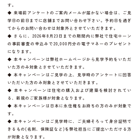
す。
◆ 来場前アンケートのご案内メールが届かない場合は、ご見
学日の前日までに店舗までお問い合わせ下さい。予約日を過ぎ
てからのお問い合わせは対象外とさせていただきます。
◆ さらに、2026年8月23日までの期間内に弊社で住宅ローン
の事前審査の申込みで20,000円分の電子マネーのプレゼント
になります。
◆ 本キャンペーンは弊社ホームページから見学予約をいただ
いた方のみ対象とさせていただきます。
◆ 本キャンペーンはご見学の上、見学時のアンケートに回答
いただいた方のみ対象とさせていただきます。
◆ 本キャンペーンは住宅の購入および建築を検討されてい
る、新規のご家族様が対象となります。
◆ 本キャンペーンは日本に永住権をお持ちの方のみが対象で
す。
◆ 本キャンペーンはご見学時に、ご夫婦そろって身分証明で
きるもの(名刺、保険証など)を弊社担当にご提出いただける方
が対象となります。