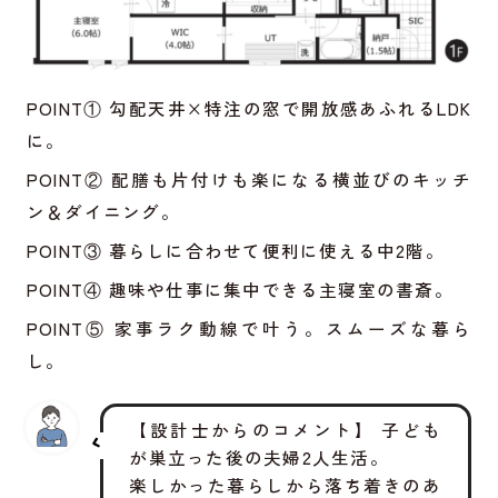
POINT① 勾配天井×特注の窓で開放感あふれるLDK
に。
POINT② 配膳も片付けも楽になる横並びのキッチ
ン＆ダイニング。
POINT③ 暮らしに合わせて便利に使える中2階。
POINT④ 趣味や仕事に集中できる主寝室の書斎。
POINT⑤ 家事ラク動線で叶う。スムーズな暮ら
し。
【設計士からのコメント】 子ども
が巣立った後の夫婦2人生活。
楽しかった暮らしから落ち着きのあ