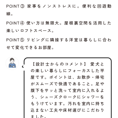
POINT③ 家事をノンストレスに。便利な回遊動
線。
POINT④ 使い方は無限大。屋根裏空間を活用した
楽しいロフトスペース。
POINT⑤ リビングに隣接する洋室は暮らしに合わ
せて変化できるお部屋。
【設計士からのコメント】 愛犬と
の楽しい暮らしにフォーカスした平
屋です。ポイントは、お散歩・帰宅
がスムーズで快適であること。足や
腹下をサッと洗って室内に入れるよ
う、シューズクロークにシャワーを
もうけています。汚れを室内に持ち
込まない工夫や床材選びにこだわり
ました。