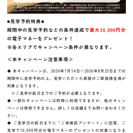
■見学予約特典■
期間中の見学予約などの条件達成で
最大30,000円分
の電子マネーをプレゼント！
※各エリアでキャンペーン条件が異なります。
＜本キャンペーン注意事項＞
◆ 本キャンペーンは、2026年7月14日〜2026年8月23日までの
期間中に見学予約の上、見学いただいた新規のご家族様全員が
対象となります。
※ご見学の前日までのご予約が必要となります。
◆ 一部のキャンペーンは同時に利用できますが、他のキャン
ペーンは併用できません。詳しくは店舗までお問い合わせくだ
さい。
◆ ご見学日の前日までに「ご来場前アンケート」に回答、ご
見学で10,000円分の電子マネーのプレゼントの対象になりま