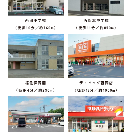
西岡小学校
西岡北中学校
（徒歩10分／約760m）
（徒歩11分／約850m）
福住保育園
ザ・ビッグ西岡店
（徒歩4分／約290m）
（徒歩13分／約1000m）