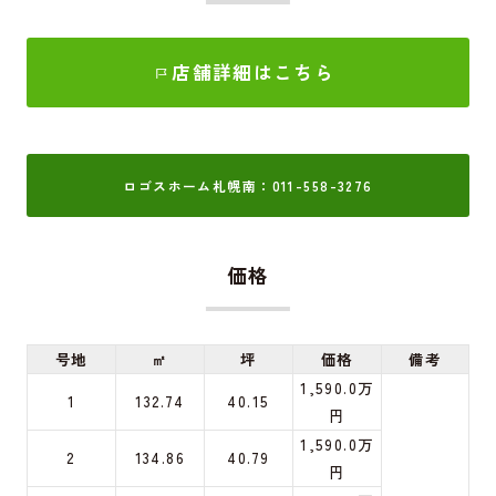
店舗詳細はこちら
ロゴスホーム札幌南：011-558-3276
価格
号地
㎡
坪
価格
備考
1,590.0万
1
132.74
40.15
円
1,590.0万
2
134.86
40.79
円