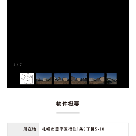
1
/
7
物件概要
所在地
札幌市豊平区福住1条9丁目5-18