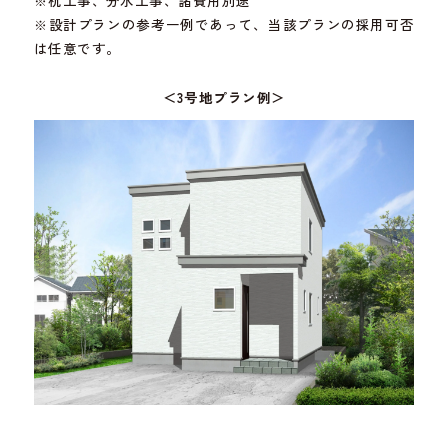
※杭工事、分水工事、諸費用別途
※設計プランの参考一例であって、当該プランの採用可否
は任意です。
＜3号地プラン例＞