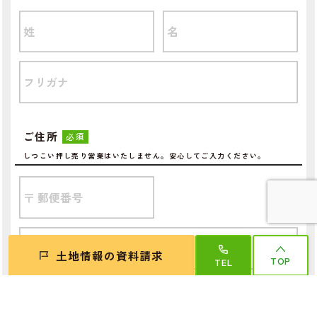
ご住所
必須
しつこい押し売り営業はいたしません。安心してご入力ください。
土地情報の資料請求
TOP
TEL