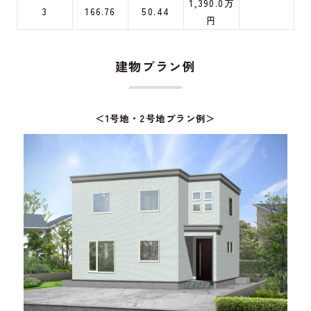
1,390.0万
3
166.76
50.44
円
建物プラン例
＜1号地・2号地プラン例＞