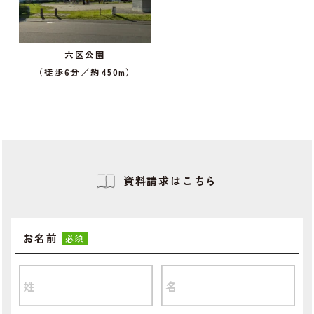
六区公園
（徒歩6分／約450m）
資料請求はこちら
お名前
必須