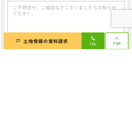
土地情報の資料請求
TOP
TEL
個人情報
必須
プライバシーポリシー
の内容をご確認いただきご送信下さい。
ご入力いただいたお客様の個人情報は、当社の個人情報保護指針に
て記載させていただいている利用目的以外では利用致しません。