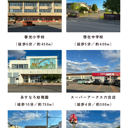
春光小学校
啓北中学校
（徒歩6分／約450m）
（徒歩5分／約400m）
あすなろ幼稚園
スーパーアークス六合店
（徒歩10分／約750m）
（徒歩4分／約300m）