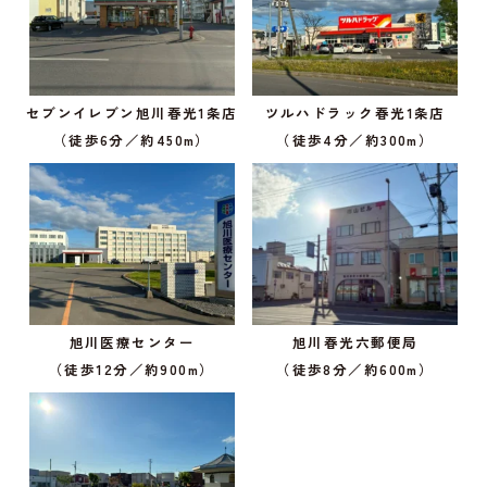
セブンイレブン旭川春光1条店
ツルハドラック春光1条店
（徒歩6分／約450m）
（徒歩4分／約300m）
旭川医療センター
旭川春光六郵便局
（徒歩12分／約900m）
（徒歩8分／約600m）