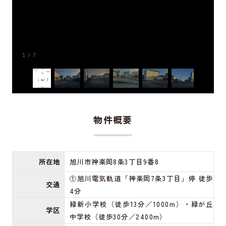
1
/
7
物件概要
所在地
旭川市神楽岡8条3丁目9番8
①旭川電気軌道「神楽岡7条3丁目」停 徒歩
交通
4分
緑新小学校（徒歩13分／1000m）・緑が丘
学区
中学校（徒歩30分／2400m）