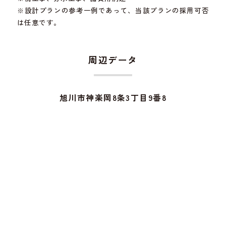
※設計プランの参考一例であって、当該プランの採用可否
は任意です。
周辺データ
旭川市神楽岡8条3丁目9番8