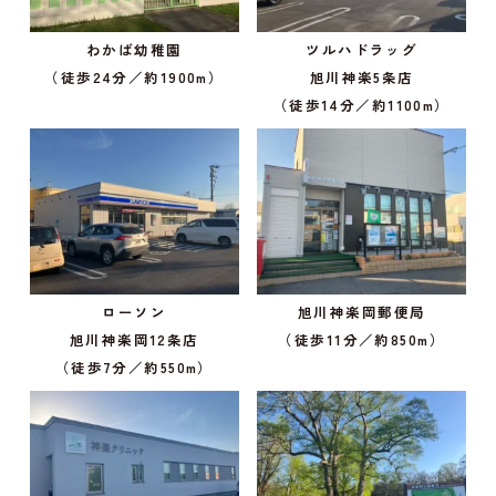
わかば幼稚園
ツルハドラッグ
（徒歩24分／約1900m）
旭川神楽5条店
（徒歩14分／約1100m）
ローソン
旭川神楽岡郵便局
旭川神楽岡12条店
（徒歩11分／約850m）
（徒歩7分／約550m）