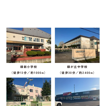
緑新小学校
緑が丘中学校
（徒歩13分／約1000m）
（徒歩30分／約2400m）