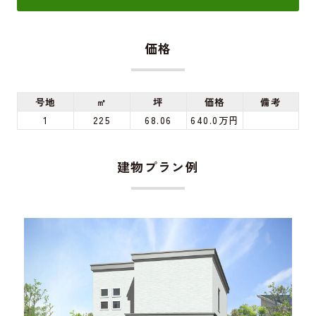
価格
号地
㎡
坪
価格
備考
1
225
68.06
640.0万円
建物プラン例