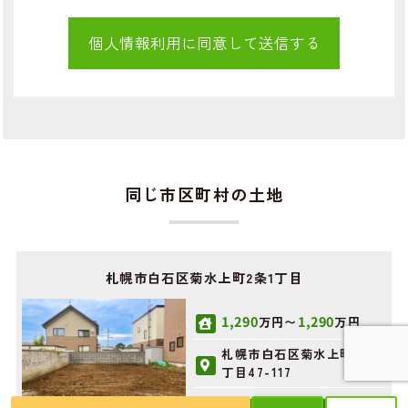
同じ市区町村の土地
札幌市白石区菊水上町2条1丁目
1,290
1,290
万円〜
万円
札幌市白石区菊水上町2条1
丁目47-117