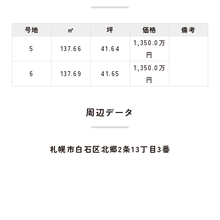
号地
㎡
坪
価格
備考
1,350.0万
5
137.66
41.64
円
1,350.0万
6
137.69
41.65
円
周辺データ
札幌市白石区北郷2条13丁目3番