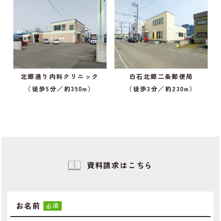
北郷通り内科クリニック
白石北郷二条郵便局
（徒歩5分／約350m）
（徒歩3分／約230m）
資料請求はこちら
お名前
必須