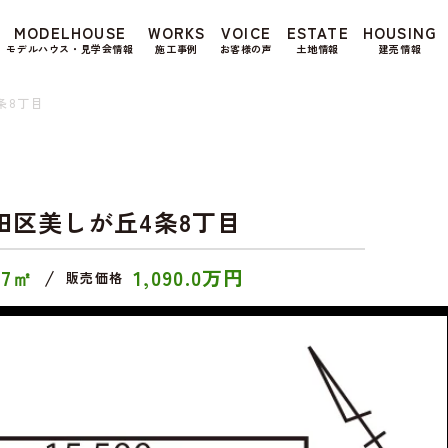
もよろしいですか? 当社ではお客様のプライバシー
MODELHOUSE
WORKS
VOICE
ESTATE
HOUSING
る場合は、当社のプライバシーポリシーをご覧くだ
モデルハウス・見学会情報
施工事例
お客様の声
土地情報
建売情報
条8丁目
田区美しが丘4条8丁目
37㎡
/
1,090.0万円
販売価格