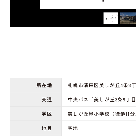
所在地
札幌市清田区美しが丘4条8丁
交通
中央バス「美しが丘3条9丁
学区
美しが丘緑小学校（徒歩11分／
地目
宅地