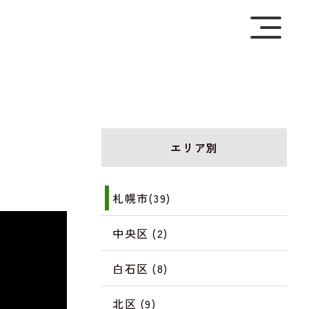
を極めて重視しています。詳細について、およびご質問
さい。
エリア別
札幌市(39)
中央区 (2)
白石区 (8)
北区 (9)