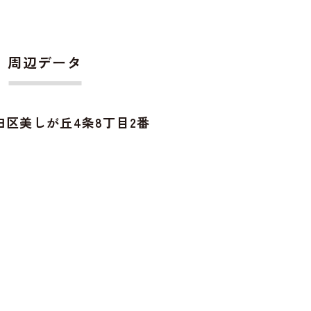
周辺データ
田区美しが丘4条8丁目2番