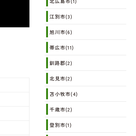
北広島市(1)
江別市(3)
旭川市(6)
帯広市(11)
釧路郡(2)
北見市(2)
苫小牧市(4)
千歳市(2)
登別市(1)