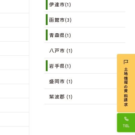
伊達市(1)
函館市(3)
青森県(1)
八戸市 (1)
岩手県(1)
土地情報の資料請求
盛岡市 (1)
紫波郡 (1)
TEL