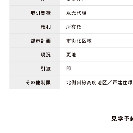
取引態様
販売代理
権利
所有権
都市計画
市街化区域
現況
更地
引渡
即
その他制限
北側斜線高度地区／戸建住
見学予