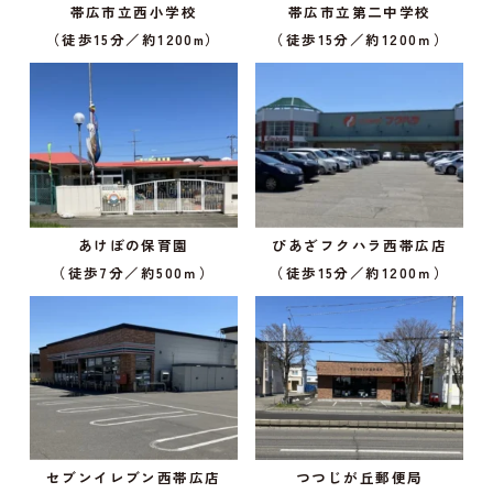
帯広市立西小学校
帯広市立第二中学校
（徒歩15分／約1200m）
（徒歩15分／約1200ｍ）
あけぼの保育園
ぴあざフクハラ西帯広店
（徒歩7分／約500ｍ）
（徒歩15分／約1200ｍ）
セブンイレブン西帯広店
つつじが丘郵便局