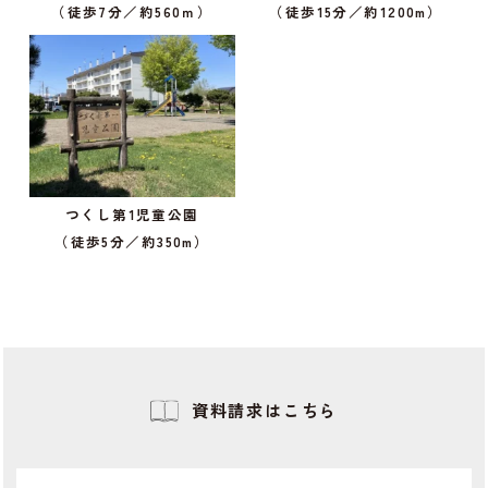
（徒歩7分／約560ｍ）
（徒歩15分／約1200m）
つくし第1児童公園
（徒歩5分／約350m）
資料請求はこちら