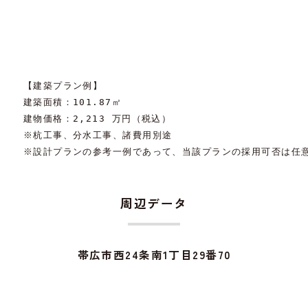
【建築プラン例】

建築面積：101.87㎡

建物価格：2,213 万円（税込）

※杭工事、分水工事、諸費用別途

※設計プランの参考一例であって、当該プランの採用可否は任
周辺データ
帯広市西24条南1丁目29番70