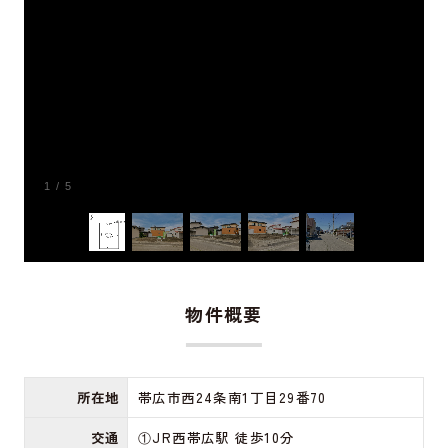
1
/
5
物件概要
所在地
帯広市西24条南1丁目29番70
交通
①JR西帯広駅 徒歩10分