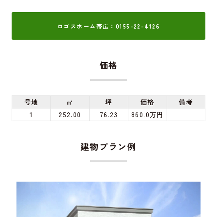
ロゴスホーム帯広：0155-22-4126
価格
号地
㎡
坪
価格
備考
1
252.00
76.23
860.0万円
建物プラン例