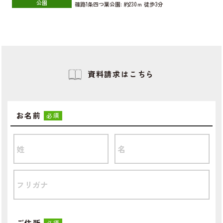
公園
篠路1条四つ葉公園:
約230ｍ
徒歩3分
資料請求はこちら
お名前
必須
ご住所
必須