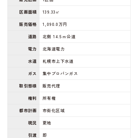
区画面積
139.33㎡
販売価格
1,090.0万円
道路
北側 14.5ｍ公道
電力
北海道電力
水道
札幌市上下水道
ガス
集中プロパンガス
取引態様
販売代理
権利
所有権
都市計画
市街化区域
現況
更地
引渡
即