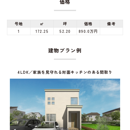
価格
号地
㎡
坪
価格
備考
1
172.25
52.20
890.0万円
建物プラン例
4LDK／家族を見守れる対面キッチンのある間取り