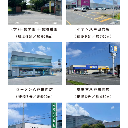
(学)千葉学園 千葉幼稚園
イオン八戸田向店
（徒歩8分／約600m）
（徒歩9分／約700m）
ローソン八戸田向店
薬王堂八戸田向店
（徒歩7分／約500m）
（徒歩6分／約450m）