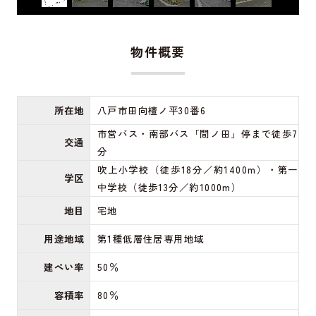
物件概要
所在地
八戸市田向檀ノ平30番6
市営バス・南部バス「間ノ田」停まで徒歩7
交通
分
吹上小学校（徒歩18分／約1400m）・第一
学区
中学校（徒歩13分／約1000m）
地目
宅地
用途地域
第1種低層住居専用地域
建ぺい率
50％
容積率
80％