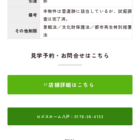
引渡
即
本物件は雷遺跡に該当しているが、試掘調
備考
査は完了済。
景観法／文化財保護法／都市再生特別措置
その他制限
法
見学予約・お問合せはこちら
店舗詳細はこちら
ロゴスホーム八戸：0178-38-4133