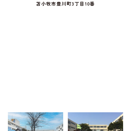
苫小牧市豊川町3丁目10番