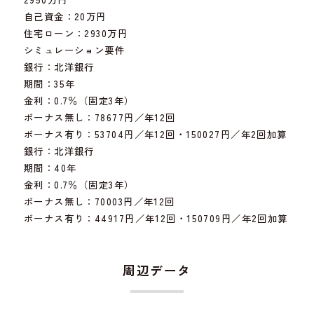
自己資金：20万円
住宅ローン：2930万円
シミュレーション要件
銀行：北洋銀行
期間：35年
金利：0.7％（固定3年）
ボーナス無し：78677円／年12回
ボーナス有り：53704円／年12回・150027円／年2回加算
銀行：北洋銀行
期間：40年
金利：0.7％（固定3年）
ボーナス無し：70003円／年12回
ボーナス有り：44917円／年12回・150709円／年2回加算
周辺データ