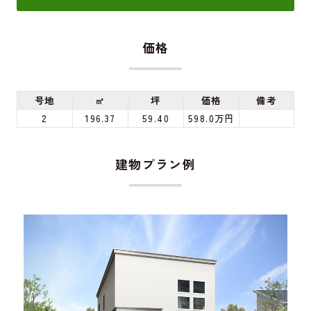
価格
号地
㎡
坪
価格
備考
2
196.37
59.40
598.0万円
建物プラン例