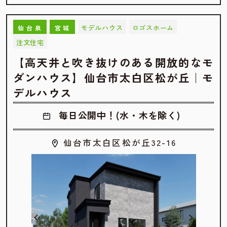
モデルハウス
ロゴスホーム
仙台泉
宮城
注文住宅
【高天井と吹き抜けのある開放的なモ
ダンハウス】仙台市太白区松が丘｜モ
デルハウス
毎日公開中！(水・木を除く)
仙台市太白区松が丘32-16