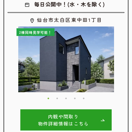
毎日公開中！(水・木を除く)
仙台市太白区東中田1丁目
2棟同時見学可能！
内観や間取り
物件詳細情報はこちら