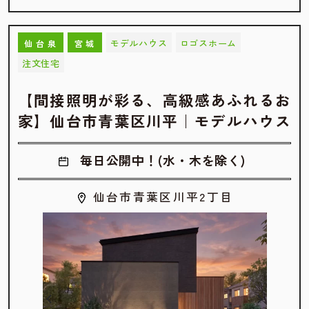
モデルハウス
ロゴスホーム
仙台泉
宮城
注文住宅
【間接照明が彩る、高級感あふれるお
家】仙台市青葉区川平｜モデルハウス
毎日公開中！(水・木を除く)
仙台市青葉区川平2丁目