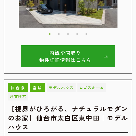
内観や間取り
物件詳細情報はこちら
モデルハウス
ロゴスホーム
仙台泉
宮城
注文住宅
【視界がひろがる、ナチュラルモダン
のお家】仙台市太白区東中田｜モデル
ハウス