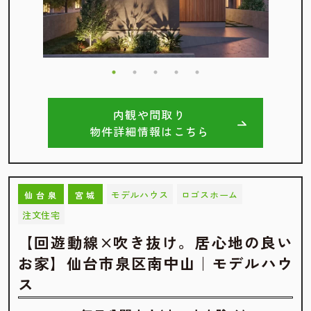
内観や間取り
物件詳細情報はこちら
モデルハウス
ロゴスホーム
仙台泉
宮城
注文住宅
【回遊動線×吹き抜け。居心地の良い
お家】仙台市泉区南中山｜モデルハウ
ス