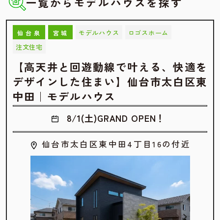
一覧からモデルハウスを探す
モデルハウス
ロゴスホーム
仙台泉
宮城
注文住宅
【高天井と回遊動線で叶える、快適を
デザインした住まい】仙台市太白区東
中田｜モデルハウス
8/1(土)GRAND OPEN！
仙台市太白区東中田4丁目16の付近