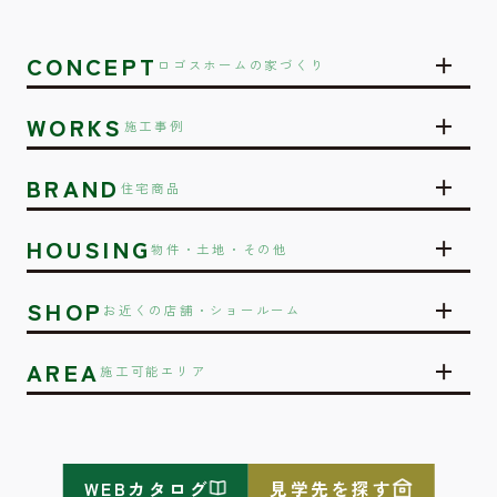
CONCEPT
ロゴスホームの家づくり
WORKS
施工事例
BRAND
住宅商品
HOUSING
物件・土地・その他
SHOP
お近くの店舗・ショールーム
AREA
施工可能エリア
WEBカタログ
見学先を探す