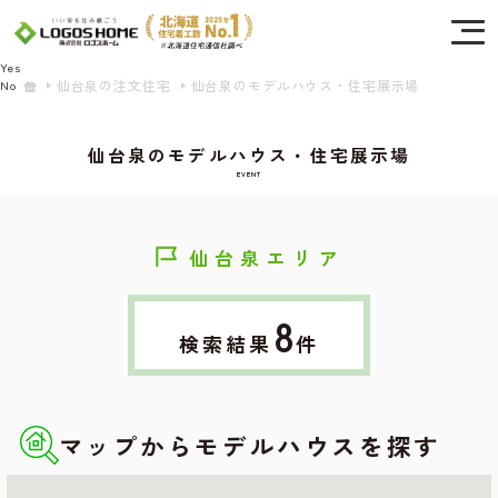
Cookie を使用して、お客様の活動を追跡してもよろしいですか? 当社ではお客様の
プライバシーを極めて重視しています。詳細について、およびご質問がある場合
は、当社のプライバシーポリシーをご覧ください。
Yes
仙台泉の注文住宅
仙台泉のモデルハウス・住宅展示場
No
仙台泉のモデルハウス・住宅展示場
EVENT
仙台泉エリア
8
検索結果
件
マップからモデルハウスを探す