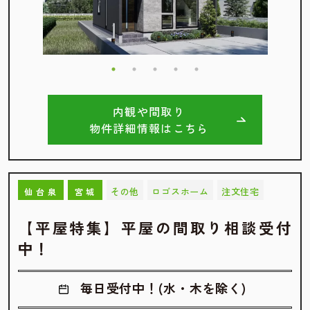
内観や間取り
物件詳細情報はこちら
その他
ロゴスホーム
注文住宅
仙台泉
宮城
【平屋特集】平屋の間取り相談受付
中！
毎日受付中！(水・木を除く)