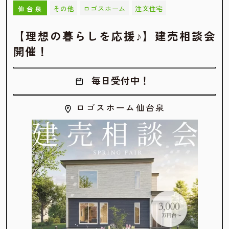
その他
ロゴスホーム
注文住宅
仙台泉
【理想の暮らしを応援♪】建売相談会
開催！
毎日受付中！
ロゴスホーム仙台泉