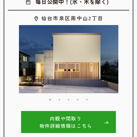
毎日公開中！(水・木を除く)
仙台市泉区南中山2丁目
内観や間取り
物件詳細情報はこちら