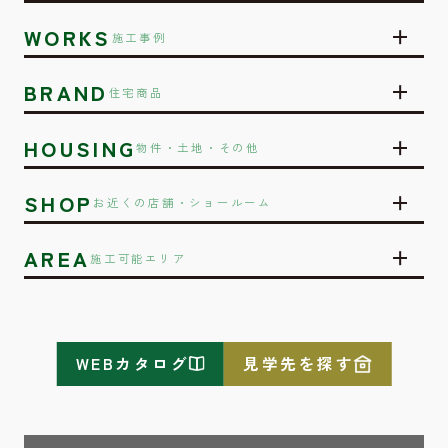
WORKS
施工事例
BRAND
住宅商品
HOUSING
物件・土地・その他
SHOP
お近くの店舗・ショールーム
AREA
施工可能エリア
WEBカタログ
見学先を探す