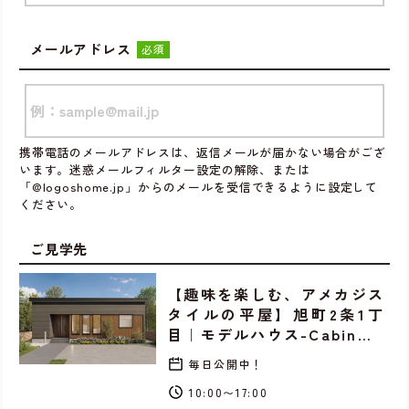
メールアドレス
必須
携帯電話のメールアドレスは、返信メールが届かない場合がござ
います。迷惑メールフィルター設定の解除、または
「@logoshome.jp」からのメールを受信できるように設定して
ください。
ご見学先
【趣味を楽しむ、アメカジス
タイルの平屋】旭町2条1丁
目｜モデルハウス-Cabin…
毎日公開中！
10:00〜17:00