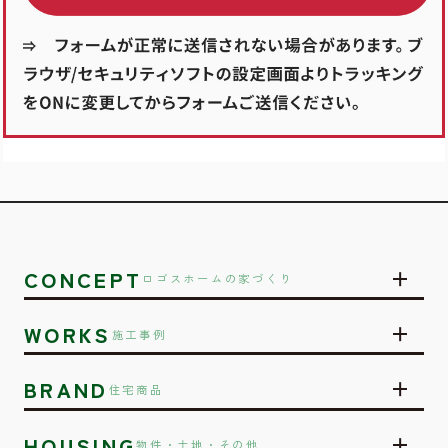
CONCEPT
ロゴスホームの家づくり
WORKS
施工事例
BRAND
住宅商品
HOUSING
物件・土地・その他