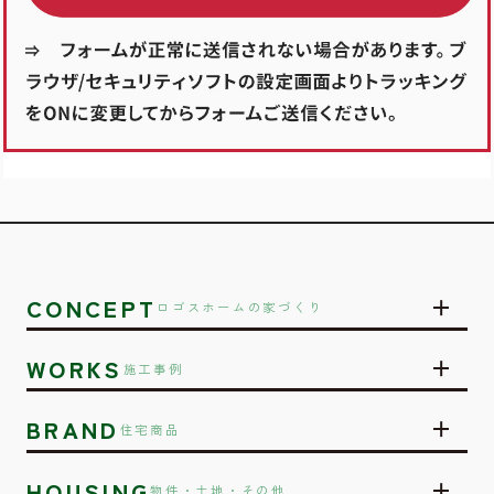
CONCEPT
ロゴスホームの家づくり
WORKS
施工事例
BRAND
住宅商品
HOUSING
物件・土地・その他