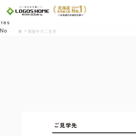
Cookie を使用して、お客様の活動を追跡して
があ
Yes
No
開催中のご見学
ご見学先