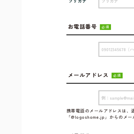
フリガナ
お電話番号
必須
メールアドレス
必須
携帯電話のメールアドレスは、
「@logoshome.jp」から