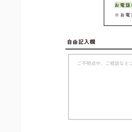
お電話
※お電
自由記入欄