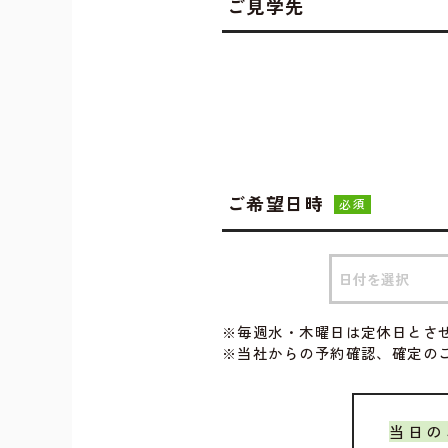
ご見学先
ご希望日時
必須
※毎週水・木曜日は定休日とさ
※当社からの予約確認、確定の
当日の