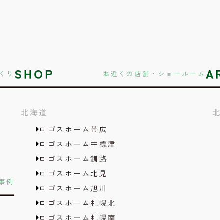
SHOP
A
くり
お近くの店舗・ショールーム
北海道
ロゴスホーム帯広
ロゴスホーム中標津
ロゴスホーム釧路
ロゴスホーム北見
事例
ロゴスホーム旭川
ロゴスホーム札幌北
ロゴスホーム札幌南