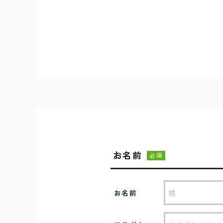
お名前
必須
お名前