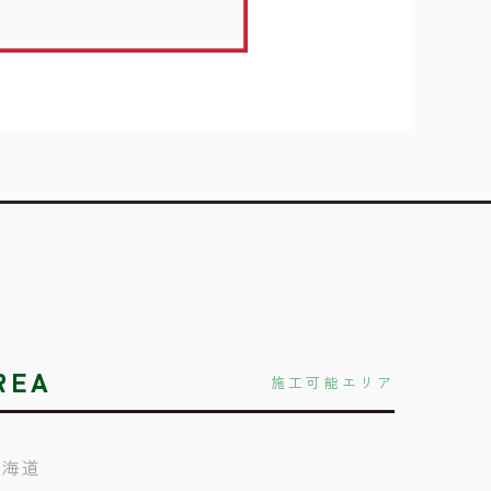
REA
施工可能エリア
北海道