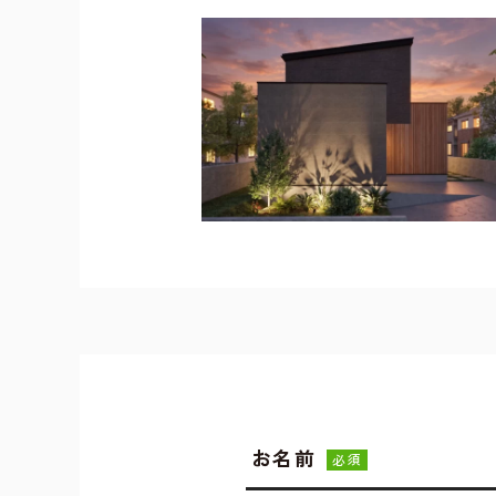
お名前
必須