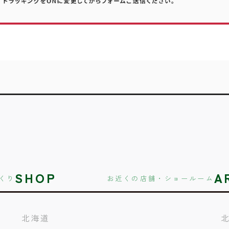
SHOP
A
くり
お近くの店舗・ショールーム
北海道