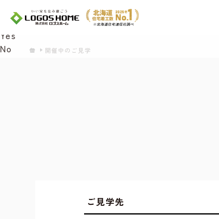
Cookie を使用して、お客様の活動を追跡して
があ
Yes
No
開催中のご見学
ご見学先