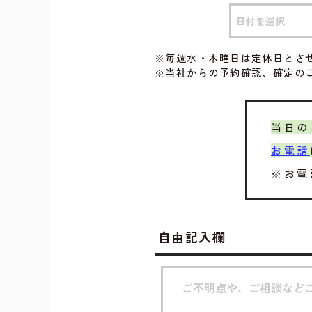
※毎週水・木曜日は定休日とさ
※当社からの予約確認、確定の
当日の
お電話
※お電
自由記入欄