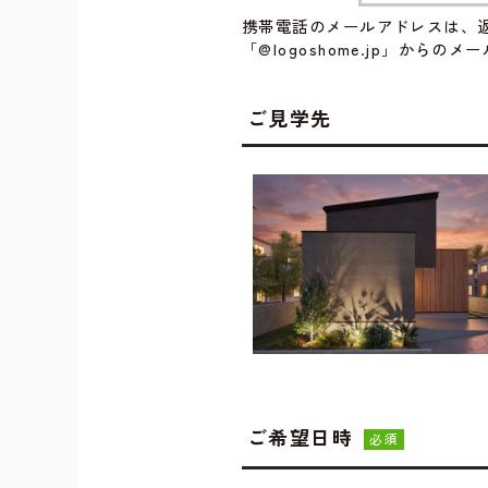
携帯電話のメールアドレスは、
「@logoshome.jp」から
ご見学先
ご希望日時
必須