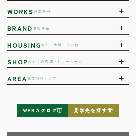
WORKS
施工事例
BRAND
住宅商品
HOUSING
物件・土地・その他
SHOP
お近くの店舗・ショールーム
AREA
施工可能エリア
WEBカタログ
見学先を探す