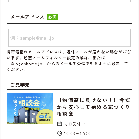
メールアドレス
必須
携帯電話のメールアドレスは、返信メールが届かない場合がござ
います。迷惑メールフィルター設定の解除、または
「@logoshome.jp」からのメールを受信できるように設定して
ください。
ご見学先
【物価高に負けない！】今だ
から安心して始める家づくり
相談会
毎日受付中！
10:00〜17:00