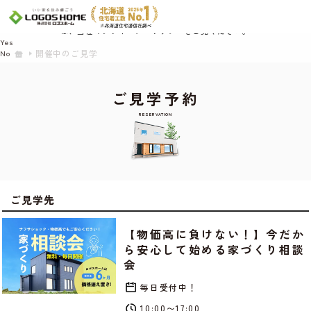
Cookie を使用して、お客様の活動を追跡してもよろしいですか? 当社ではお客様の
プライバシーを極めて重視しています。詳細について、およびご質問がある場合
は、当社のプライバシーポリシーをご覧ください。
Yes
開催中のご見学
No
ご見学予約
RESERVATION
ご見学先
【物価高に負けない！】今だか
ら安心して始める家づくり相談
会
毎日受付中！
10:00〜17:00