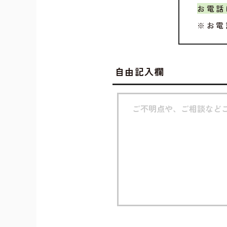
お電話
※お電
自由記入欄