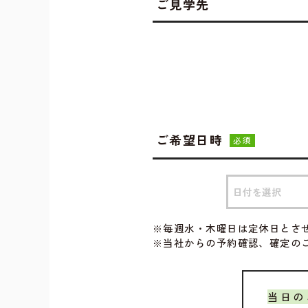
ご見学先
ご希望日時
必須
※毎週水・木曜日は定休日とさ
※当社からの予約確認、確定の
当日の