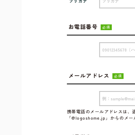
フリガナ
お電話番号
必須
メールアドレス
必須
携帯電話のメールアドレスは、
「@logoshome.jp」から