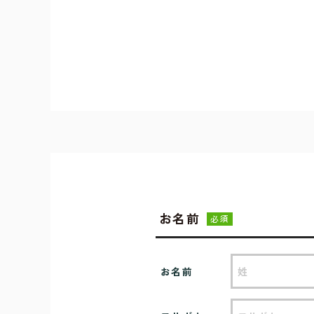
お名前
必須
お名前