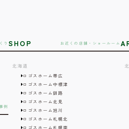
SHOP
A
くり
お近くの店舗・ショールーム
北海道
ロゴスホーム帯広
ロゴスホーム中標津
ロゴスホーム釧路
ロゴスホーム北見
事例
ロゴスホーム旭川
ロゴスホーム札幌北
ロゴスホーム札幌南