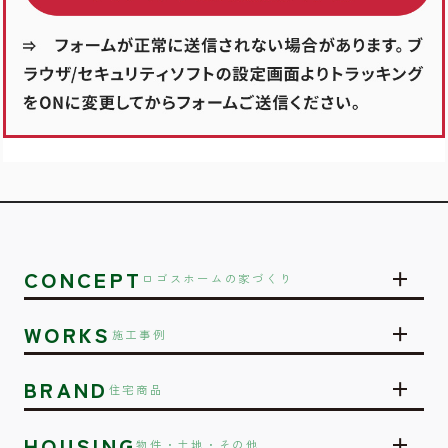
CONCEPT
ロゴスホームの家づくり
WORKS
施工事例
BRAND
住宅商品
HOUSING
物件・土地・その他