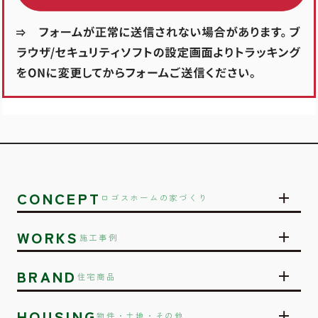
CONCEPT
ロゴスホームの家づくり
WORKS
施工事例
BRAND
住宅商品
HOUSING
物件・土地・その他