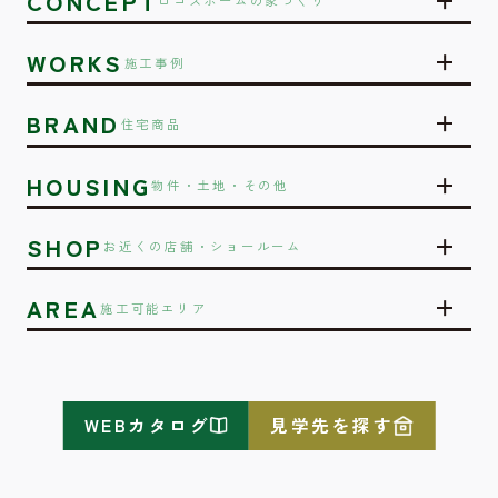
CONCEPT
ロゴスホームの家づくり
WORKS
施工事例
BRAND
住宅商品
HOUSING
物件・土地・その他
SHOP
お近くの店舗・ショールーム
AREA
施工可能エリア
WEBカタログ
見学先を探す