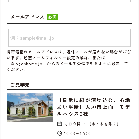
メールアドレス
必須
携帯電話のメールアドレスは、返信メールが届かない場合がござ
います。迷惑メールフィルター設定の解除、または
「@logoshome.jp」からのメールを受信できるように設定して
ください。
ご見学先
【日常に緑が溶け込む、心地
よい平屋】大垣市上面｜モデ
ルハウスB棟
毎日公開中！(水・木を除く)
10:00〜17:00