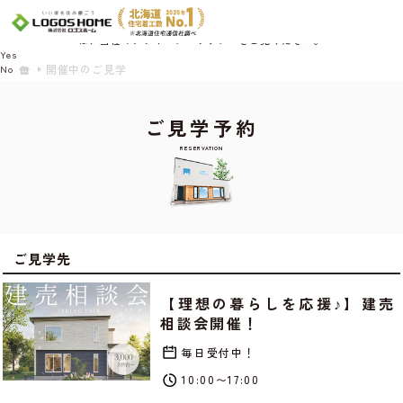
Cookie を使用して、お客様の活動を追跡してもよろしいですか? 当社ではお客様の
プライバシーを極めて重視しています。詳細について、およびご質問がある場合
は、当社のプライバシーポリシーをご覧ください。
Yes
開催中のご見学
No
ご見学予約
RESERVATION
ご見学先
【理想の暮らしを応援♪】建売
相談会開催！
毎日受付中！
10:00〜17:00