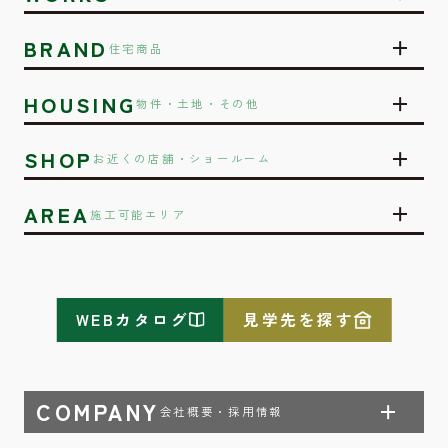
BRAND
住宅商品
HOUSING
物件・土地・その他
SHOP
お近くの店舗・ショールーム
AREA
施工可能エリア
WEBカタログ
見学先を探す
COMPANY
会社概要・採用情報