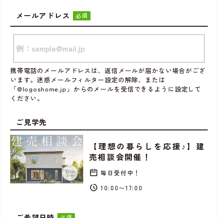
メールアドレス
必須
携帯電話のメールアドレスは、返信メールが届かない場合がござ
います。迷惑メールフィルター設定の解除、または
「@logoshome.jp」からのメールを受信できるように設定して
ください。
ご見学先
【理想の暮らしを応援♪】建
売相談会開催！
毎日受付中！
10:00〜17:00
ご希望日時
必須