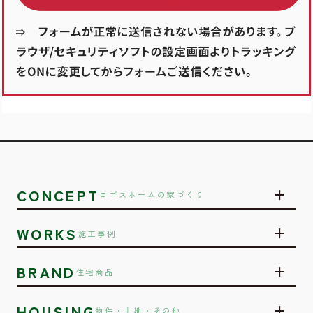
CONCEPT
ロゴスホームの家づくり
WORKS
施工事例
BRAND
住宅商品
HOUSING
物件・土地・その他