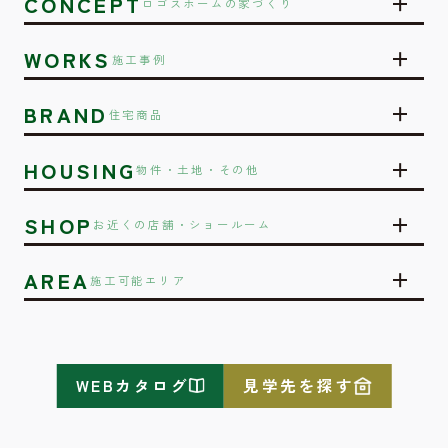
CONCEPT
ロゴスホームの家づくり
WORKS
施工事例
BRAND
住宅商品
HOUSING
物件・土地・その他
SHOP
お近くの店舗・ショールーム
AREA
施工可能エリア
WEBカタログ
見学先を探す