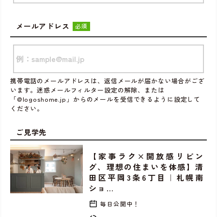
メールアドレス
必須
携帯電話のメールアドレスは、返信メールが届かない場合がござ
います。迷惑メールフィルター設定の解除、または
「@logoshome.jp」からのメールを受信できるように設定して
ください。
ご見学先
【家事ラク×開放感リビン
グ、理想の住まいを体感】清
田区平岡3条6丁目｜札幌南
ショ…
毎日公開中！