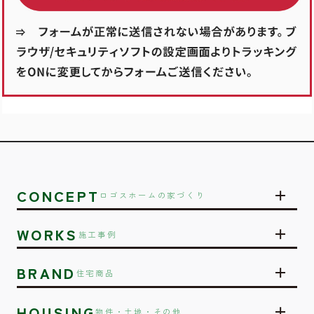
CONCEPT
ロゴスホームの家づくり
WORKS
施工事例
BRAND
住宅商品
HOUSING
物件・土地・その他