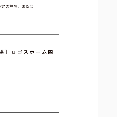
設定の解除、または
場】ロゴスホーム四