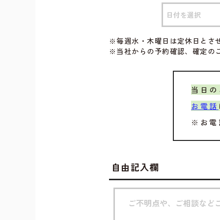
※毎週水・木曜日は定休日とさ
※当社からの予約確認、確定の
当日の
お電話
※お電
自由記入欄