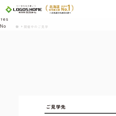
Cookie を使用して、お客様の活動を追跡して
があ
Yes
No
開催中のご見学
ご見学先