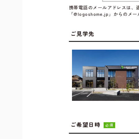
携帯電話のメールアドレスは、
「@logoshome.jp」から
ご見学先
ご希望日時
必須