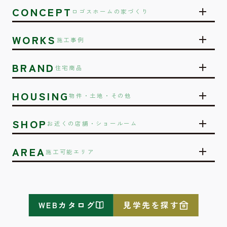
CONCEPT
ロゴスホームの家づくり
WORKS
施工事例
BRAND
住宅商品
HOUSING
物件・土地・その他
SHOP
お近くの店舗・ショールーム
AREA
施工可能エリア
WEBカタログ
見学先を探す