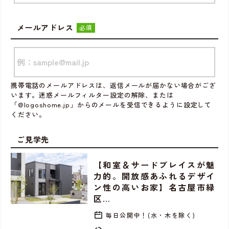
メールアドレス
必須
携帯電話のメールアドレスは、返信メールが届かない場合がござ
います。迷惑メールフィルター設定の解除、または
「@logoshome.jp」からのメールを受信できるように設定して
ください。
ご見学先
【和室＆サードプレイスが魅
力的。開放感あふれるデザイ
ン性の高いお家】名古屋市緑
区…
毎日公開中！(水・木を除く)