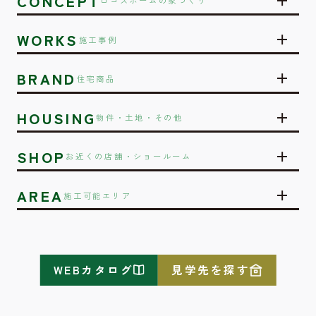
CONCEPT
ロゴスホームの家づくり
WORKS
施工事例
BRAND
住宅商品
HOUSING
物件・土地・その他
SHOP
お近くの店舗・ショールーム
AREA
施工可能エリア
WEBカタログ
見学先を探す