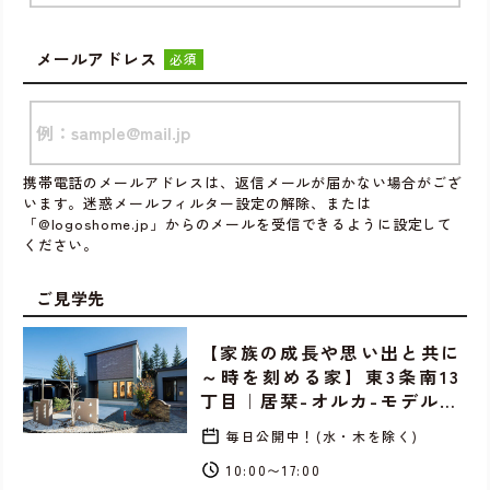
メールアドレス
必須
携帯電話のメールアドレスは、返信メールが届かない場合がござ
います。迷惑メールフィルター設定の解除、または
「@logoshome.jp」からのメールを受信できるように設定して
ください。
ご見学先
【家族の成長や思い出と共に
～時を刻める家】東3条南13
丁目｜居栞-オルカ-モデル…
毎日公開中！(水・木を除く)
10:00〜17:00